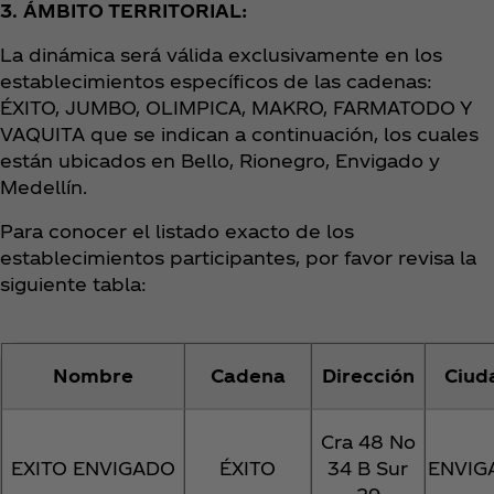
3. ÁMBITO TERRITORIAL:
La dinámica será válida exclusivamente en los
establecimientos específicos de las cadenas:
ÉXITO, JUMBO, OLIMPICA, MAKRO, FARMATODO Y
VAQUITA que se indican a continuación, los cuales
están ubicados en Bello, Rionegro, Envigado y
Medellín.
Para conocer el listado exacto de los
establecimientos participantes, por favor revisa la
siguiente tabla:
Nombre
Cadena
Dirección
Ciud
Cra 48 No
EXITO ENVIGADO
ÉXITO
34 B Sur
ENVIG