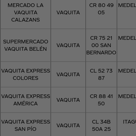
MERCADO LA
CR 80 49
MEDEL
VAQUITA
VAQUITA
05
CALAZANS
CR 75 21
MEDEL
SUPERMERCADO
VAQUITA
00 SAN
VAQUITA BELÉN
BERNARDO
VAQUITA EXPRESS
CL 52 73
MEDEL
VAQUITA
COLORES
87
VAQUITA EXPRESS
CR 88 41
MEDEL
VAQUITA
AMÉRICA
50
VAQUITA EXPRESS
CL 34B
ITAG
VAQUITA
SAN PÍO
50A 25