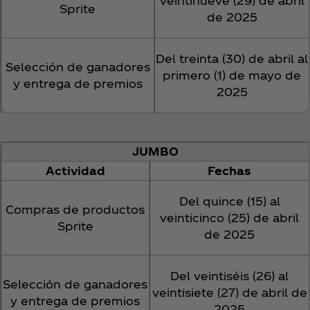
veintinueve (29) de abril
Sprite
de 2025
Del treinta (30) de abril al
Selección de ganadores
primero (1) de mayo de
y entrega de premios
2025
JUMBO
Actividad
Fechas
Del quince (15) al
Compras de productos
veinticinco (25) de abril
Sprite
de 2025
Del veintiséis (26) al
Selección de ganadores
veintisiete (27) de abril de
y entrega de premios
2025