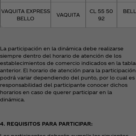
VAQUITA EXPRESS
CL 55 50
BEL
VAQUITA
BELLO
92
La participación en la dinámica debe realizarse
siempre dentro del horario de atención de los
establecimientos de comercio indicados en la tabla
anterior. El horario de atención para la participación
podrá variar dependiendo del punto, por lo cual es
responsabilidad del participante conocer dichos
horarios en caso de querer participar en la
dinámica.
4. REQUISITOS PARA PARTICIPAR:
Los participantes deberán cumplir los siguientes