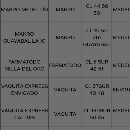
CL 44 66
MAKRO MEDELLÍN
MAKRO
MEDEL
50
CL 10 50
MAKRO
MAKRO
261
MEDEL
GUAYABAL LA 10
GUAYABAL
FARMATODO
CL 5 SUR
FARMATODO
MEDEL
MILLA DEL ORO
42 51
VAQUITA EXPRESS
CL 37SUR
VAQUITA
ENVIG
ENVIGADO
40 48
VAQUITA EXPRESS
CL 130SUR
MEDEL
VAQUITA
CALDAS
50 45