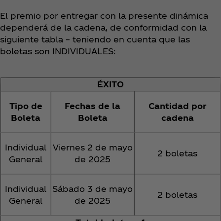
El premio por entregar con la presente dinámica
dependerá de la cadena, de conformidad con la
siguiente tabla – teniendo en cuenta que las
boletas son INDIVIDUALES:
ÉXITO
Tipo de
Fechas de la
Cantidad por
Boleta
Boleta
cadena
Individual
Viernes 2 de mayo
2 boletas
General
de 2025
Individual
Sábado 3 de mayo
2 boletas
General
de 2025