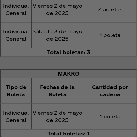
Individual
Viernes 2 de mayo
2 boletas
General
de 2025
Individual
Sábado 3 de mayo
1 boleta
General
de 2025
Total boletas: 3
MAKRO
Tipo de
Fechas de la
Cantidad por
Boleta
Boleta
cadena
Individual
Viernes 2 de mayo
1 boleta
General
de 2025
Total boletas: 1