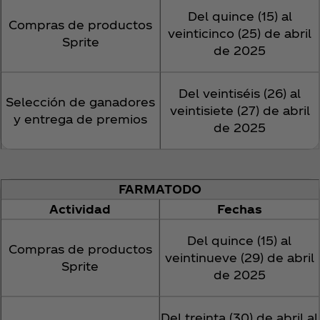
Del quince (15) al
Compras de productos
veinticinco (25) de abril
Sprite
de 2025
Del veintiséis (26) al
Selección de ganadores
veintisiete (27) de abril
y entrega de premios
de 2025
FARMATODO
Actividad
Fechas
Del quince (15) al
Compras de productos
veintinueve (29) de abril
Sprite
de 2025
Del treinta (30) de abril al