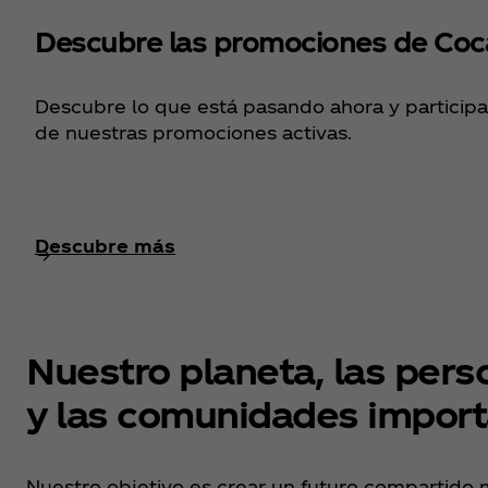
Descubre las promociones de Coc
Descubre lo que está pasando ahora y particip
de nuestras promociones activas.
Descubre más
Nuestro planeta, las pers
y las comunidades impor
Nuestro objetivo es crear un futuro compartido 