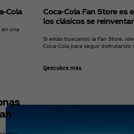
a‑Cola
Coca‑Cola Fan Store es e
los clásicos se reinventa
a en una
Si estás buscando la Fan Store, ¡d
Coca‑Cola para seguir disfrutando d
Descubre más
onas
tan
mejor y