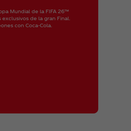
Copa Mundial de la FIFA 26™
exclusivos de la gran Final.
eones con Coca‑Cola.