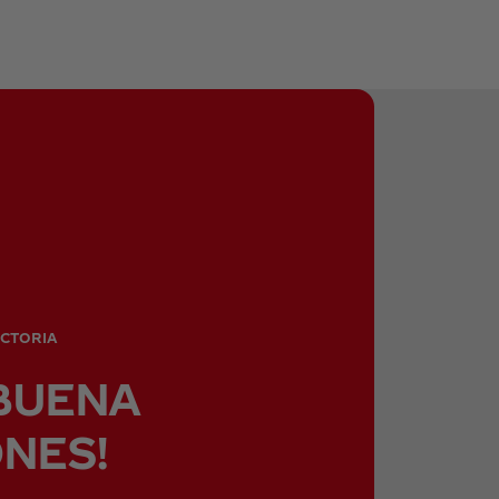
ICTORIA
BUENA
NES!