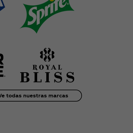
Ve todas nuestras marcas