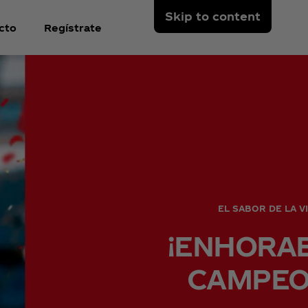
Skip to content
cto
Regístrate
EL SABOR DE LA V
¡ENHORA
CAMPEO