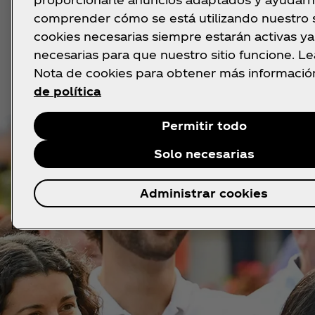
comprender cómo se está utilizando nuestro si
cookies necesarias siempre estarán activas y
necesarias para que nuestro sitio funcione. L
Nota de cookies para obtener más informació
de política
Permitir todo
Solo necesarias
Administrar cookies