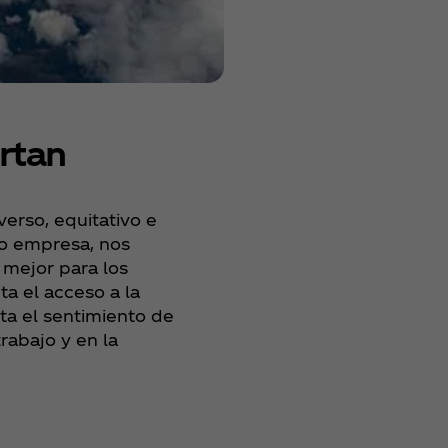
rtan
erso, equitativo e
mo empresa, nos
 mejor para los
ta el acceso a la
a el sentimiento de
rabajo y en la