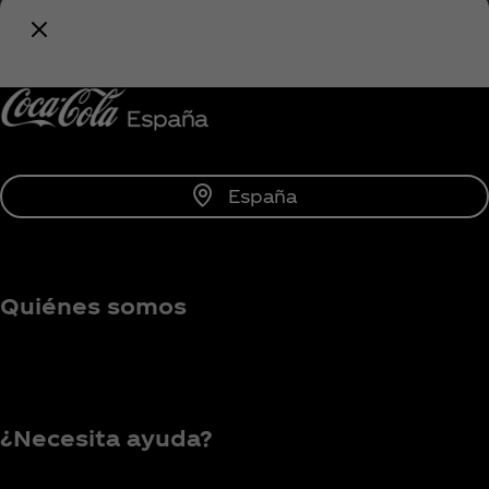
todo lo relacionado con Coca‑Cola!
Unirse
España
Quiénes somos
¿Necesita ayuda?