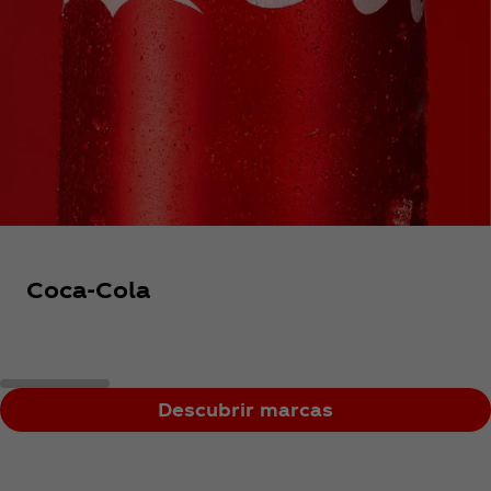
Coca‑Cola
Descubrir marcas