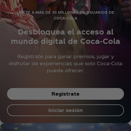
ÚNETE A MÁS DE 35 MILLONES DE USUARIOS DE
COCA‑COLA
Desbloquea el acceso al
mundo digital de Coca‑Cola
Regístrate para ganar premios, jugar y
disfrutar de experiencias que solo Coca‑Cola
puede ofrecer.
Regístrate
Iniciar sesión