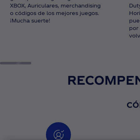
XBOX, Auriculares, merchandising
Dut
o códigos de los mejores juegos.
Hori
¡Mucha suerte!
pue
por
vol
RECOMPENS
CÓ