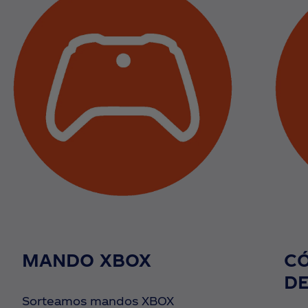
MANDO XBOX
CÓ
D
Sorteamos mandos XBOX