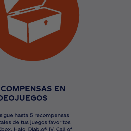
ECOMPENSAS EN
IDEOJUEGOS
sigue hasta 5 recompensas
tales de tus juegos favoritos
box: Halo, Diablo® IV, Call of