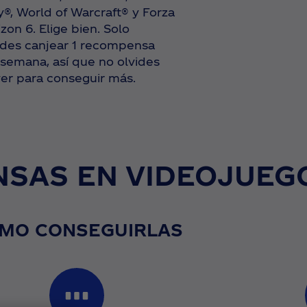
y®, World of Warcraft® y Forza
zon 6. Elige bien. Solo
des canjear 1 recompensa
 semana, así que no olvides
ver para conseguir más.
AS EN VIDEOJUEG
MO CONSEGUIRLAS