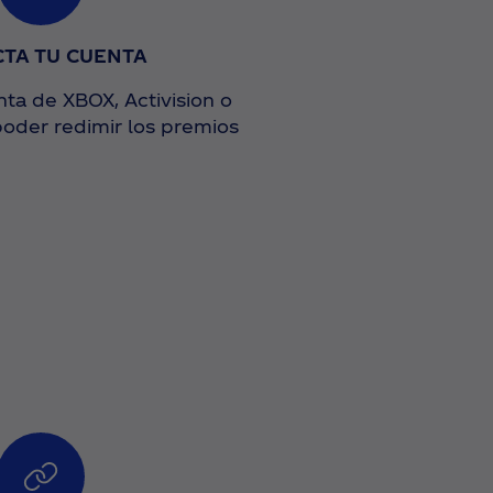
TA TU CUENTA
ta de XBOX, Activision o
poder redimir los premios