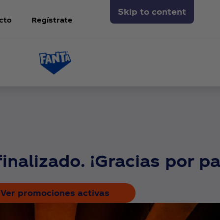
Skip to content
cto
Regístrate
nalizado. ¡Gracias por pa
Ver promociones activas