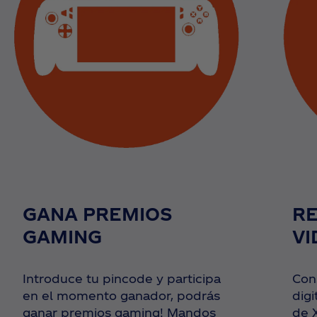
GANA PREMIOS
R
GAMING
V
Introduce tu pincode y participa
Con
en el momento ganador, podrás
digi
ganar premios gaming! Mandos
de X