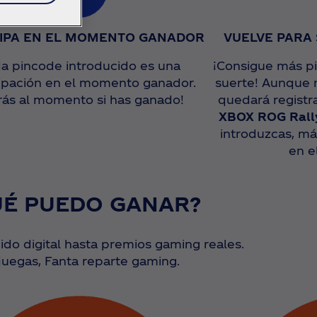
CIPA EN EL MOMENTO GANADOR
VUELVE PARA 
a pincode introducido es una
¡Consigue más p
cipación en el momento ganador.
suerte! Aunque n
rás al momento si has ganado!
quedará registr
XBOX ROG Rall
introduzcas, má
en e
UÉ PUEDO GANAR?
do digital hasta premios gaming reales.
juegas, Fanta reparte gaming.