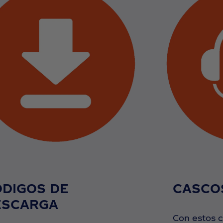
DIGOS DE
CASCO
ESCARGA
Con estos 