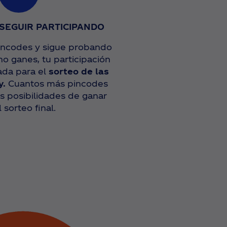
SEGUIR PARTICIPANDO
incodes y sigue probando
o ganes, tu participación
ada para el
sorteo de las
y.
Cuantos más pincodes
s posibilidades de ganar
l sorteo final.