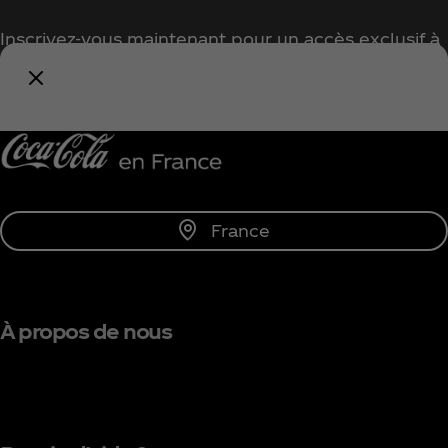
Inscrivez-vous maintenant pour un accès exclusif à
tout l'univers Coca‑Cola !
Me tenir informé
France
À propos de nous