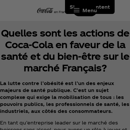
Skip to content
Menu
Quelles sont les actions de
Coca‑Cola en faveur de la
santé et du bien-être sur le
marché Français?
La lutte contre l’obésité est l’un des enjeux
majeurs de santé publique. C’est un sujet
complexe qui exige la mobilisation de tous : les
pouvoirs publics, les professionnels de santé, les
industriels, aux côtés des consommateurs.
En tant qu’entreprise leader sur le marché des
boissons sans alcool, nous avons un rôle à jouer et