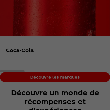
Coca‑Cola
Découvre les marques
Découvre un monde de
récompenses et
d’expériences