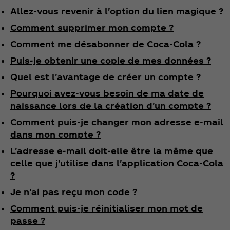
Allez-vous revenir à l'option du lien magique ?
Comment supprimer mon compte ?
Comment me désabonner de Coca‑Cola ?
Puis-je obtenir une copie de mes données ?
Quel est l'avantage de créer un compte ?
Pourquoi avez-vous besoin de ma date de
naissance lors de la création d'un compte ?
Comment puis-je changer mon adresse e-mail
dans mon compte ?
L'adresse e-mail doit-elle être la même que
celle que j'utilise dans l'application Coca‑Cola
?
Je n'ai pas reçu mon code ?
Comment puis-je réinitialiser mon mot de
passe ?