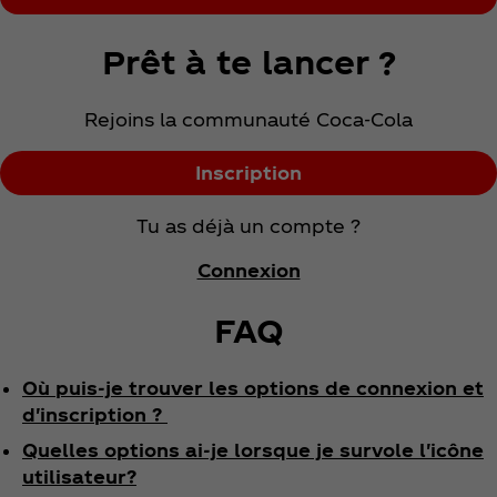
Prêt à te lancer ?
Rejoins la communauté Coca‑Cola
Inscription
Tu as déjà un compte ?
Connexion
FAQ
Où puis-je trouver les options de connexion et
d'inscription ?
Quelles options ai-je lorsque je survole l'icône
utilisateur?