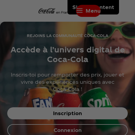
Skip to content
Menu
REJOINS LA COMMUNAUTÉ COCA‑COLA
Accède à l’univers digital de
Coca‑Cola
Inscris-toi pour remporter des prix, jouer et
vivre des expériences uniques avec
Coca‑Cola !
Inscription
Connexion