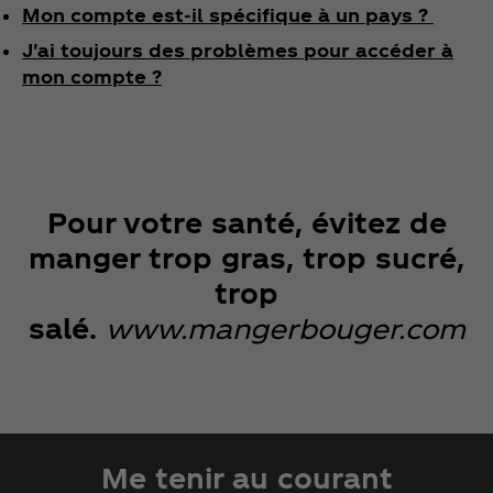
Mon compte est-il spécifique à un pays ?
J'ai toujours des problèmes pour accéder à
mon compte ?
Pour votre santé, évitez de
manger trop gras, trop sucré,
trop
salé.
www.mangerbouger.com
Me tenir au courant