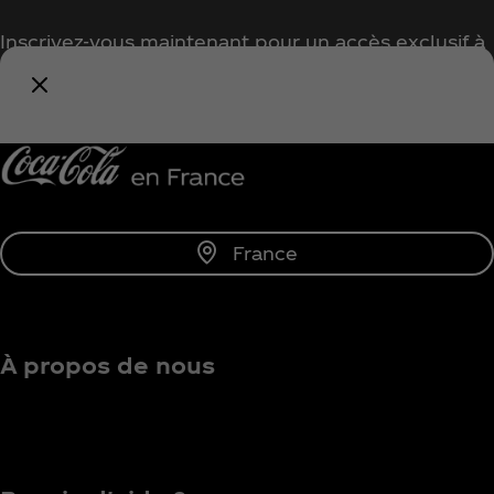
Inscrivez-vous maintenant pour un accès exclusif à
tout l'univers Coca‑Cola !
Me tenir informé
France
À propos de nous