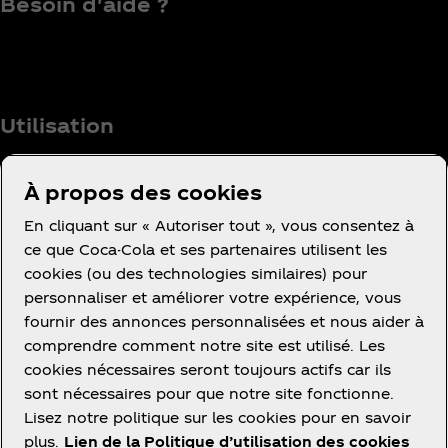
Besoin d'aide ?
Utilisation
À propos des cookies
En cliquant sur « Autoriser tout », vous consentez à
Facebook
Instagram
Youtube
ce que Coca-Cola et ses partenaires utilisent les
cookies (ou des technologies similaires) pour
personnaliser et améliorer votre expérience, vous
fournir des annonces personnalisées et nous aider à
comprendre comment notre site est utilisé. Les
cookies nécessaires seront toujours actifs car ils
Ce site vous propose des contenus et des
sont nécessaires pour que notre site fonctionne.
promotions à propos des marques, des produits et
Lisez notre politique sur les cookies pour en savoir
des activités des sociétés du groupe The Coca‑Cola
plus.
Lien de la Politique d’utilisation des cookies