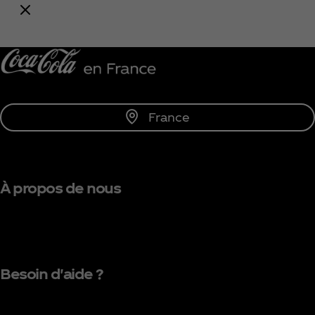
Me tenir informé
France
À propos de nous
Besoin d'aide ?