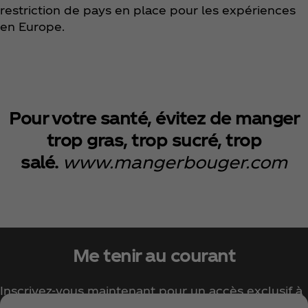
restriction de pays en place pour les expériences
en Europe.
Pour votre santé, évitez de manger
trop gras, trop sucré, trop
salé.
www.mangerbouger.com
Me tenir au courant
Inscrivez-vous maintenant pour un accès exclusif à
tout l'univers Coca‑Cola !