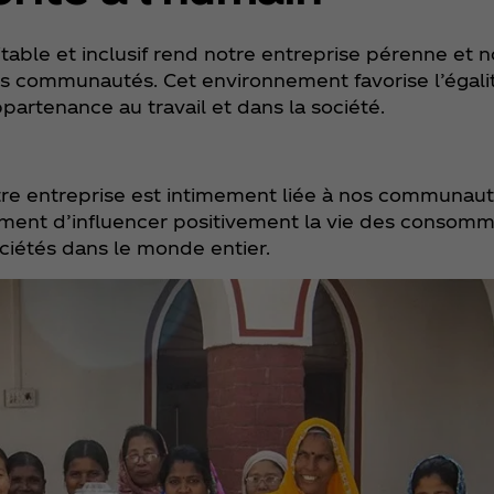
able et inclusif rend notre entreprise pérenne et n
os communautés. Cet environnement favorise l’égalit
partenance au travail et dans la société.
e entreprise est intimement liée à nos communauté
lement d’influencer positivement la vie des consomm
ciétés dans le monde entier.