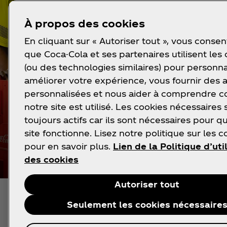
À propos des cookies
En cliquant sur « Autoriser tout », vous consen
que Coca-Cola et ses partenaires utilisent les
(ou des technologies similaires) pour personna
améliorer votre expérience, vous fournir des
personnalisées et nous aider à comprendre
notre site est utilisé. Les cookies nécessaires 
toujours actifs car ils sont nécessaires pour q
site fonctionne. Lisez notre politique sur les c
pour en savoir plus.
Lien de la Politique d’uti
des cookies
Autoriser tout
Seulement les cookies nécessaire
Une histoire locale. Une fierté nati