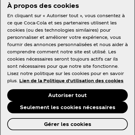
À propos des cookies
En cliquant sur « Autoriser tout », vous consentez à
Facebook
Instagram
Youtube
ce que Coca-Cola et ses partenaires utilisent les
cookies (ou des technologies similaires) pour
personnaliser et améliorer votre expérience, vous
fournir des annonces personnalisées et nous aider à
comprendre comment notre site est utilisé. Les
cookies nécessaires seront toujours actifs car ils
Ce site vous propose des contenus et des
sont nécessaires pour que notre site fonctionne.
promotions à propos des marques, des produits et
Lisez notre politique sur les cookies pour en savoir
des activités des sociétés du groupe The Coca‑Cola
plus.
Lien de la Politique d’utilisation des cookies
Company ou de ses partenaires embouteilleurs en
France.
Autoriser tout
Seulement les cookies nécessaires
© 2026 The Coca‑Cola Company. Tous Droits
Gérer les cookies
Réservés.