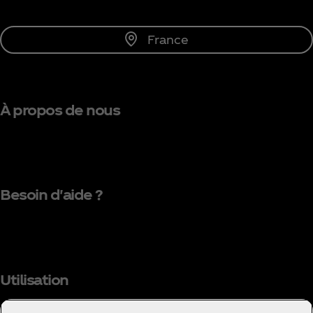
France
À propos de nous
Besoin d'aide ?
Utilisation