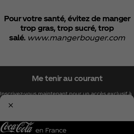
Pour votre santé, évitez de manger
trop gras, trop sucré, trop
salé.
www.mangerbouger.com
Me tenir au courant
Inscrivez-vous maintenant pour un accès exclusif à
tout l'univers Coca‑Cola !
Me tenir informé