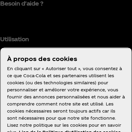
Besoin d'aide ?
Utilisation
À propos des cookies
En cliquant sur « Autoriser tout », vous consentez à
Facebook
Instagram
Youtube
ce que Coca-Cola et ses partenaires utilisent les
cookies (ou des technologies similaires) pour
personnaliser et améliorer votre expérience, vous
fournir des annonces personnalisées et nous aider à
comprendre comment notre site est utilisé. Les
cookies nécessaires seront toujours actifs car ils
Ce site vous propose des contenus et des
sont nécessaires pour que notre site fonctionne.
promotions à propos des marques, des produits et
Lisez notre politique sur les cookies pour en savoir
des activités des sociétés du groupe The Coca‑Cola