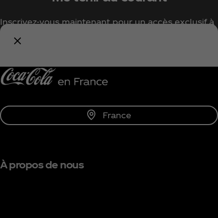
Inscrivez-vous maintenant pour un accès exclusif à
tout l'univers Coca‑Cola !
Me tenir informé
France
À propos de nous