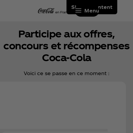
Skip to content
Menu
Participe aux offres,
concours et récompenses
Coca‑Cola
Voici ce se passe en ce moment :
Tente de gagner des cadeaux
iconiques avec Coca‑Cola !