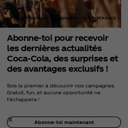
NE TE CONTENTE PAS DE SAVOURER, VIS L’EXPÉRIENCE !
✨
Abonne-toi pour recevoir
les dernières actualités
Coca‑Cola, des surprises et
des avantages exclusifs !
Sois le premier à découvrir nos campagnes.
Gratuit, fun, et aucune opportunité ne
t'échappera !
Abonne-toi maintenant