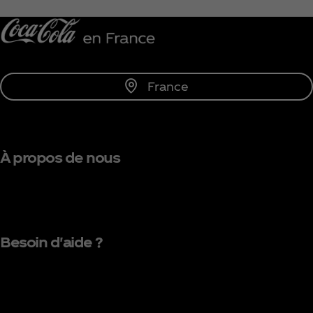
Me tenir informé
France
À propos de nous
Besoin d'aide ?