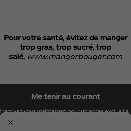
Pour votre santé, évitez de manger
trop gras, trop sucré, trop
salé.
www.mangerbouger.com
Me tenir au courant
Inscrivez-vous maintenant pour un accès exclusif à
tout l'univers Coca‑Cola !