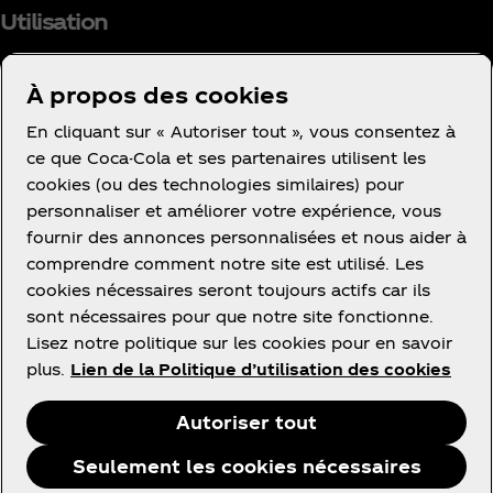
Utilisation
À propos des cookies
En cliquant sur « Autoriser tout », vous consentez à
Facebook
Instagram
Youtube
ce que Coca-Cola et ses partenaires utilisent les
cookies (ou des technologies similaires) pour
personnaliser et améliorer votre expérience, vous
fournir des annonces personnalisées et nous aider à
comprendre comment notre site est utilisé. Les
cookies nécessaires seront toujours actifs car ils
Ce site vous propose des contenus et des
sont nécessaires pour que notre site fonctionne.
promotions à propos des marques, des produits et
Lisez notre politique sur les cookies pour en savoir
des activités des sociétés du groupe The Coca‑Cola
plus.
Lien de la Politique d’utilisation des cookies
Company ou de ses partenaires embouteilleurs en
France.
Autoriser tout
Seulement les cookies nécessaires