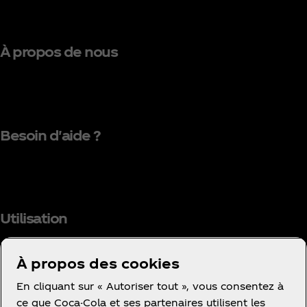
À propos de nous
Besoin d'aide ?
Utilisation
À propos des cookies
En cliquant sur « Autoriser tout », vous consentez à
Facebook
Instagram
Youtube
ce que Coca-Cola et ses partenaires utilisent les