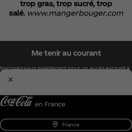
trop gras, trop sucré, trop
salé.
www.mangerbouger.com
Me tenir au courant
Inscrivez-vous maintenant pour un accès exclusif à
tout l'univers Coca‑Cola !
Me tenir informé
France