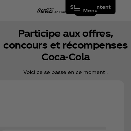
Skip to content
Menu
Participe aux offres,
concours et récompenses
Coca‑Cola
Voici ce se passe en ce moment :
Tente de gagner des cadeaux
iconiques avec Coca‑Cola !