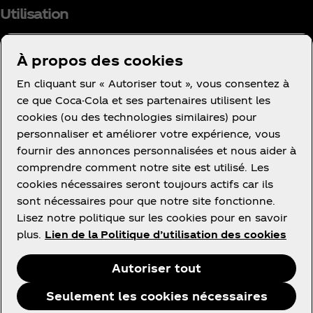
Utilisation
À propos des cookies
En cliquant sur « Autoriser tout », vous consentez à
Facebook
Instagram
Youtube
ce que Coca-Cola et ses partenaires utilisent les
cookies (ou des technologies similaires) pour
personnaliser et améliorer votre expérience, vous
fournir des annonces personnalisées et nous aider à
comprendre comment notre site est utilisé. Les
cookies nécessaires seront toujours actifs car ils
Ce site vous propose des contenus et des
sont nécessaires pour que notre site fonctionne.
promotions à propos des marques, des produits et
Lisez notre politique sur les cookies pour en savoir
des activités des sociétés du groupe The Coca‑Cola
plus.
Lien de la Politique d’utilisation des cookies
Company ou de ses partenaires embouteilleurs en
France.
Autoriser tout
Seulement les cookies nécessaires