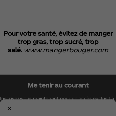
Pour votre santé, évitez de manger
trop gras, trop sucré, trop
salé.
www.mangerbouger.com
Me tenir au courant
Inscrivez-vous maintenant pour un accès exclusif à
tout l'univers Coca‑Cola !