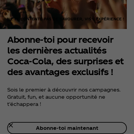
NE TE CONTENTE PAS DE SAVOURER, VIS L’EXPÉRIENCE !
✨
Abonne-toi pour recevoir
les dernières actualités
Coca‑Cola, des surprises et
des avantages exclusifs !
Sois le premier à découvrir nos campagnes.
Gratuit, fun, et aucune opportunité ne
t'échappera !
Abonne-toi maintenant