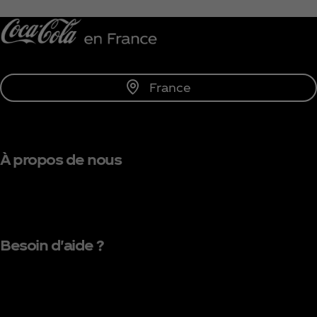
Me tenir informé
France
À propos de nous
Besoin d'aide ?