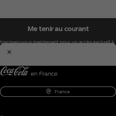
Me tenir au courant
Inscrivez-vous maintenant pour un accès exclusif à
tout l'univers Coca‑Cola !
Me tenir informé
France