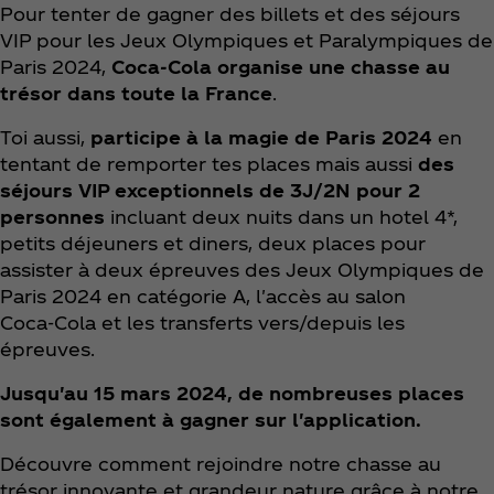
Pour tenter de gagner des billets et des séjours
VIP pour les Jeux Olympiques et Paralympiques de
Paris 2024,
Coca‑Cola organise une chasse au
trésor dans toute la France
.
Toi aussi,
participe à la magie de Paris 2024
en
tentant de remporter tes places mais aussi
des
séjours VIP exceptionnels de 3J/2N pour 2
personnes
incluant deux nuits dans un hotel 4*,
petits déjeuners et diners, deux places pour
assister à deux épreuves des Jeux Olympiques de
Paris 2024 en catégorie A, l'accès au salon
Coca‑Cola et les transferts vers/depuis les
épreuves.
Jusqu'au 15 mars 2024, de nombreuses places
sont également à gagner sur l'application.
Découvre comment rejoindre notre chasse au
trésor innovante et grandeur nature grâce à notre