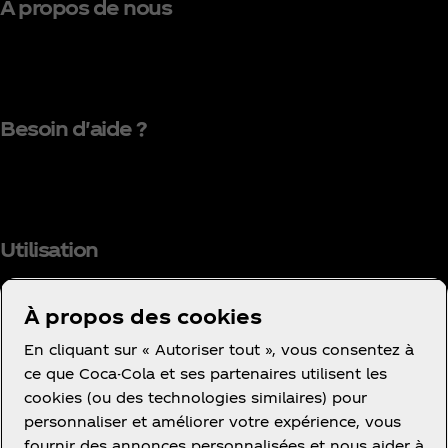
À propos de nous
Besoin d'aide ?
Utilisation
À propos des cookies
En cliquant sur « Autoriser tout », vous consentez à
Facebook
Instagram
Youtube
ce que Coca-Cola et ses partenaires utilisent les
cookies (ou des technologies similaires) pour
personnaliser et améliorer votre expérience, vous
fournir des annonces personnalisées et nous aider à