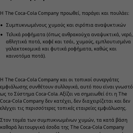
Η The Coca‑Cola Company προωθεί, παράγει και πουλάει:
Συμπυκνωμένους χυμούς και σιρόπια αναψυκτικών
Τελικά ροφήματα (όπως ανθρακούχα αναψυκτικά, νερό,
αθλητικά ποτά, καφέ και τσάι, χυμούς, εμπλουτισμένα
γαλακτοκομικά και φυτικά ροφήματα, καθώς και
καινοτόμα ποτά).
Η The Coca‑Cola Company και οι τοπικοί συνεργάτες
εμφιάλωσης συνθέτουν συλλογικά, αυτό που είναι γνωστό
ως το Σύστημα Coca‑Cola. Αξίζει να σημειωθεί ότι η The
Coca‑Cola Company δεν κατέχει, δεν διαχειρίζεται και δεν
ελέγχει τις περισσότερες τοπικές εταιρείες εμφιάλωσης.
Στον τομέα των συμπυκνωμένων χυμών, τα κατά βάση
καθαρά λειτουργικά έσοδα της The Coca‑Cola Company