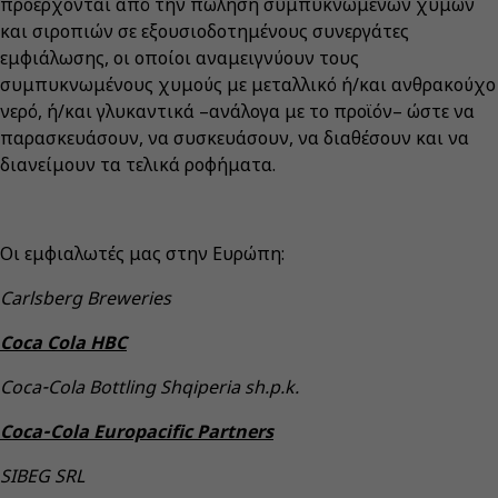
προέρχονται από την πώληση συμπυκνωμένων χυμών
και σιροπιών σε εξουσιοδοτημένους συνεργάτες
εμφιάλωσης, οι οποίοι αναμειγνύουν τους
συμπυκνωμένους χυμούς με μεταλλικό ή/και ανθρακούχο
νερό, ή/και γλυκαντικά –ανάλογα με το προϊόν– ώστε να
παρασκευάσουν, να συσκευάσουν, να διαθέσουν και να
διανείμουν τα τελικά ροφήματα.
Οι εμφιαλωτές μας στην Ευρώπη:
Carlsberg Breweries
Coca Cola HBC
Coca‑Cola Bottling Shqiperia sh.p.k.
Coca‑Cola Europacific Partners
SIBEG SRL