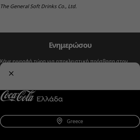
The General Soft Drinks Co., Ltd.
Ενημερώσου
Κάνε εγγραφή τώρα για αποκλειστική πρόσβαση στον
κόσμο της Coca‑Cola!
Λήψη Ενημερώσεων
Greece