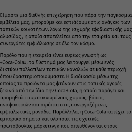
Είμαστε μια διεθνής επιχείρηση που πάρα την παγκόσμια
εμβέλεια μας, μπορούμε και εστιάζουμε στις ανάγκες των
τοπικών κοινοτήτων, λόγω της ισχυρής εφοδιαστικής μας
αλυσίδας , η οποία αποτελείται από την εταιρεία και τους
συνεργάτες εμφιάλωσης σε όλο τον κόσμο.
Παρόλο που η εταιρεία είναι ευρέως γνωστή ως
«Coca‑Cola», το Σύστημά μας λειτουργεί μέσω ενός
δικτύου πολλαπλών τοπικών καναλιών σε κάθε περιοχή
όπου δραστηριοποιούμαστε. Η διαδικασία μέσω της
οποίας τα προϊόντα μας φτάνουν στις τοπικές αγορές
ξεκινά από την ίδια την Coca‑Cola, η οποία παράγει και
προμηθεύει συμπυκνωμένους χυμούς, βάσεις
αναψυκτικών και σιρόπια στις συνεργαζόμενες
εμφιαλωτικές μονάδες. Παράλληλα, η Coca‑Cola κατέχει τα
εμπορικά σήματα και υλοποιεί τις σχετικές
πρωτοβουλίες μάρκετινγκ που απευθύνονται στους