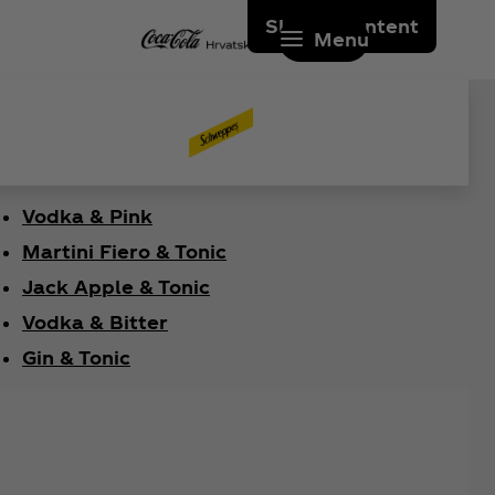
Skip to content
Menu
Vodka & Pink
Martini Fiero & Tonic
Jack Apple & Tonic
Vodka & Bitter
Gin & Tonic