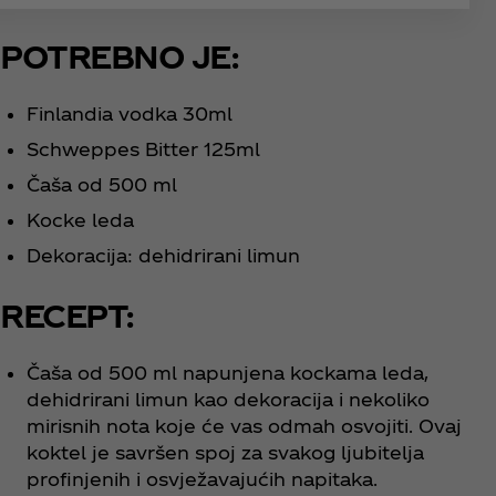
POTREBNO JE:
Finlandia vodka 30ml
Schweppes Bitter 125ml
Čaša od 500 ml
Kocke leda
Dekoracija: dehidrirani limun
RECEPT:
Čaša od 500 ml napunjena kockama leda,
dehidrirani limun kao dekoracija i nekoliko
mirisnih nota koje će vas odmah osvojiti. Ovaj
koktel je savršen spoj za svakog ljubitelja
profinjenih i osvježavajućih napitaka.