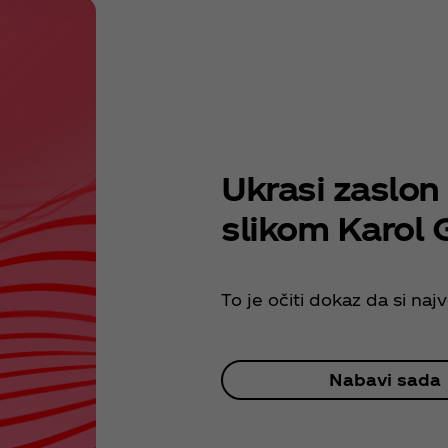
Ukrasi zaslo
slikom Karol 
To je očiti dokaz da si najv
Nabavi sada