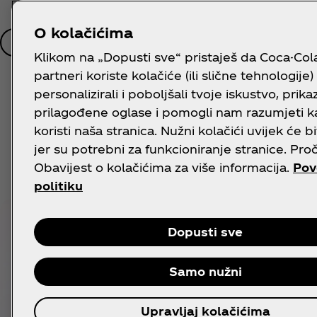
O kolačićima
Preuzmi sada
Klikom na „Dopusti sve“ pristaješ da Coca-Cola 
partneri koriste kolačiće (ili slične tehnologije)
personalizirali i poboljšali tvoje iskustvo, prikazi
prilagođene oglase i pomogli nam razumjeti k
koristi naša stranica. Nužni kolačići uvijek će bi
jer su potrebni za funkcioniranje stranice. Proč
Obavijest o kolačićima za više informacija.
Pov
politiku
Dopusti sve
Samo nužni
Upravljaj kolačićima