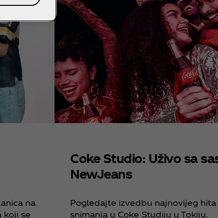
Coke Studio: Uživo sa s
NewJeans
lanica na
Pogledajte izvedbu najnovijeg hit
 koji se
snimanja u Coke Studiju u Tokiju.