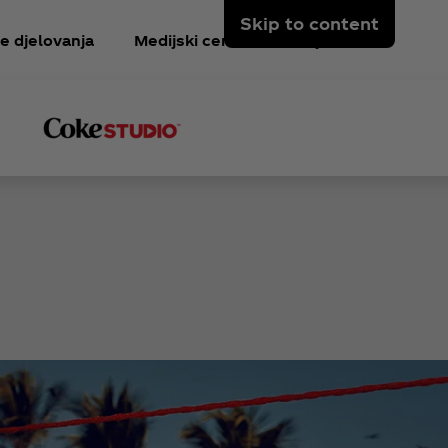
Skip to content
e djelovanja
Medijski centar
Prijavi se