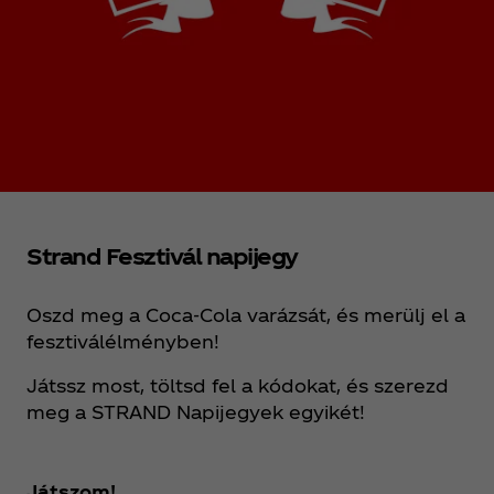
Strand Fesztivál napijegy
Oszd meg a Coca‑Cola varázsát, és merülj el a
fesztiválélményben!
Játssz most, töltsd fel a kódokat, és szerezd
meg a STRAND Napijegyek egyikét!
Játszom!