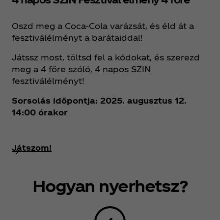
Oszd meg a Coca‑Cola varázsát, és éld át a
fesztiválélményt a barátaiddal!
Játssz most, töltsd fel a kódokat, és szerezd
meg a 4 főre szóló, 4 napos SZIN
fesztiválélményt!
Sorsolás időpontja: 2025. augusztus 12.
14:00 órakor
Játszom!
Hogyan nyerhetsz?