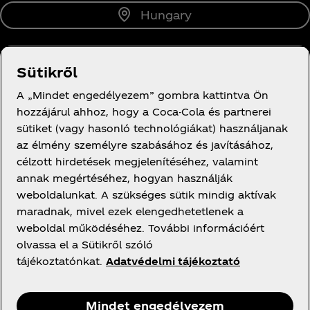
Hungary
Sütikről
Rólunk
A „Mindet engedélyezem” gombra kattintva Ön
hozzájárul ahhoz, hogy a Coca-Cola és partnerei
sütiket (vagy hasonló technológiákat) használjanak
az élmény személyre szabásához és javításához,
célzott hirdetések megjelenítéséhez, valamint
Segítség
annak megértéséhez, hogyan használják
weboldalunkat. A szükséges sütik mindig aktívak
maradnak, mivel ezek elengedhetetlenek a
weboldal működéséhez. További információért
olvassa el a Sütikről szóló
Jogi információk
tájékoztatónkat.
Adatvédelmi tájékoztató
Mindet engedélyezem