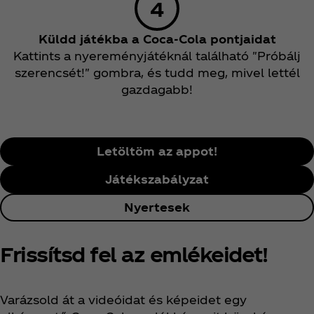
Küldd játékba a Coca‑Cola pontjaidat
Kattints a nyereményjátéknál található "Próbálj
szerencsét!" gombra, és tudd meg, mivel lettél
gazdagabb!
Letöltöm az appot!
Játékszabályzat
Nyertesek
Frissítsd fel az emlékeidet!
Varázsold át a videóidat és képeidet egy