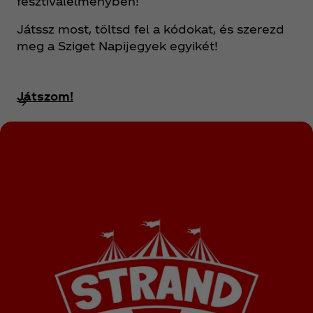
fesztiválélményben!
Játssz most, töltsd fel a kódokat, és szerezd
meg a Sziget Napijegyek egyikét!
Játszom!