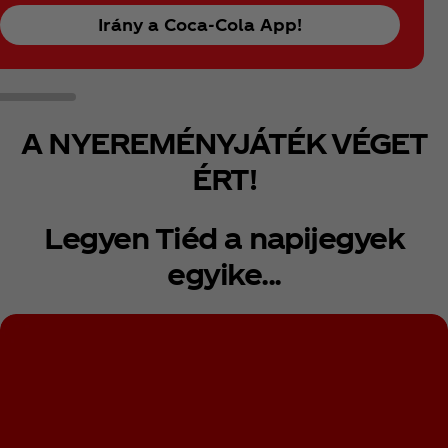
Irány a Coca‑Cola App!
A NYEREMÉNYJÁTÉK VÉGET
ÉRT!
Legyen Tiéd a napijegyek
egyike...