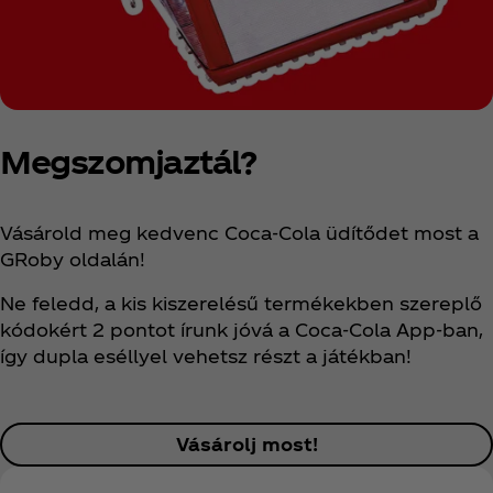
Megszomjaztál?
Vásárold meg kedvenc Coca‑Cola üdítődet most a
GRoby oldalán!
Ne feledd, a kis kiszerelésű termékekben szereplő
kódokért 2 pontot írunk jóvá a Coca‑Cola App-ban,
így dupla eséllyel vehetsz részt a játékban!
Vásárolj most!