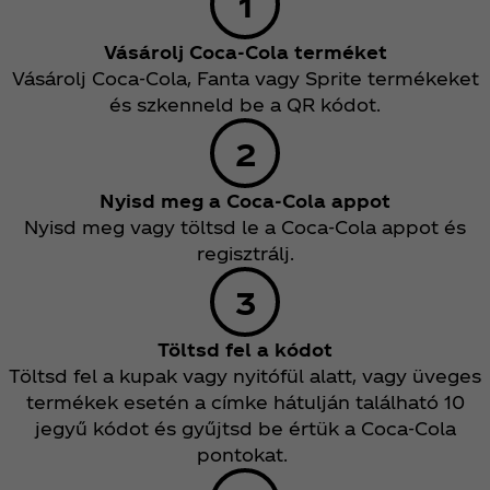
Vásárolj Coca‑Cola terméket
Vásárolj Coca‑Cola, Fanta vagy Sprite termékeket
és szkenneld be a QR kódot.
Nyisd meg a Coca‑Cola appot
Nyisd meg vagy töltsd le a Coca‑Cola appot és
regisztrálj.
Töltsd fel a kódot
Töltsd fel a kupak vagy nyitófül alatt, vagy üveges
termékek esetén a címke hátulján található 10
jegyű kódot és gyűjtsd be értük a Coca‑Cola
pontokat.