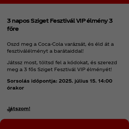
3 napos Sziget Fesztivál VIP élmény 3
főre
Oszd meg a Coca‑Cola varázsát, és éld át a
fesztiválélményt a barátaiddal!
Játssz most, töltsd fel a kódokat, és szerezd
meg a 3 fős Sziget Fesztivál VIP élményét!
Sorsolás időpontja: 2025. július 15. 14:00
órakor
Játszom!