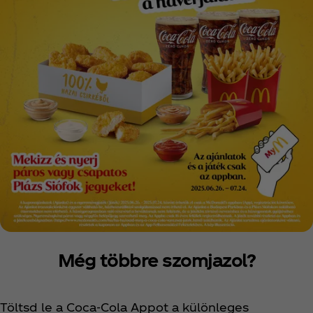
Még többre szomjazol?
Töltsd le a Coca‑Cola Appot a különleges