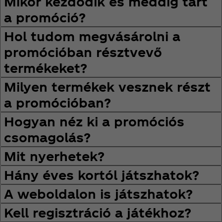
Mikor kezdődik és meddig tart
a promóció?
Hol tudom megvásárolni a
promócióban résztvevő
termékeket?
Milyen termékek vesznek részt
a promócióban?
Hogyan néz ki a promóciós
csomagolás?
Mit nyerhetek?
Hány éves kortól játszhatok?
A weboldalon is játszhatok?
Kell regisztráció a játékhoz?