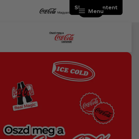
Skip to content
Menu