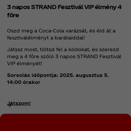
3 napos STRAND Fesztivál VIP élmény 4
főre
Oszd meg a Coca‑Cola varázsát, és éld át a
fesztiválélményt a barátaiddal!
Játssz most, töltsd fel a kódokat, és szerezd
meg a 4 főre szóló 3 napos STRAND Fesztivál
VIP élményét!
Sorsolás időpontja: 2025. augusztus 5.
14:00 órakor
Játszom!