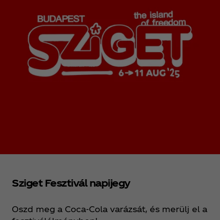
Sziget Fesztivál napijegy
Oszd meg a Coca‑Cola varázsát, és merülj el a