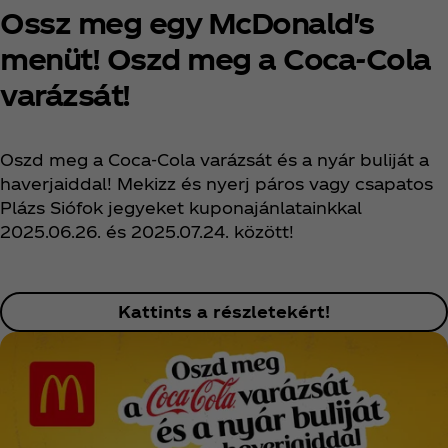
Ossz meg egy McDonald's
menüt! Oszd meg a Coca‑Cola
varázsát!
Oszd meg a Coca‑Cola varázsát és a nyár buliját a
haverjaiddal! Mekizz és nyerj páros vagy csapatos
Plázs Siófok jegyeket kuponajánlatainkkal
2025.06.26. és 2025.07.24. között!
Kattints a részletekért!