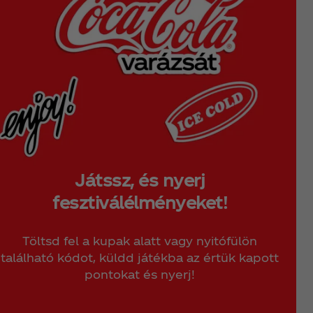
Játssz, és nyerj
fesztiválélményeket!
Töltsd fel a kupak alatt vagy nyitófülön
található kódot, küldd játékba az értük kapott
pontokat és nyerj!