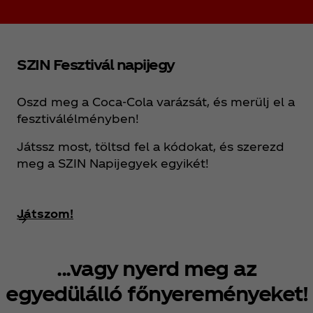
SZIN Fesztivál napijegy
Oszd meg a Coca‑Cola varázsát, és merülj el a
fesztiválélményben!
Játssz most, töltsd fel a kódokat, és szerezd
meg a SZIN Napijegyek egyikét!
Játszom!
...vagy nyerd meg az
egyedülálló főnyereményeket!