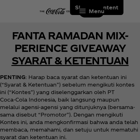
Skip to content
Menu
FANTA RAMADAN MIX-
PERIENCE GIVEAWAY
SYARAT & KETENTUAN
PENTING
: Harap baca syarat dan ketentuan ini
(“Syarat & Ketentuan”) sebelum mengikuti kontes
ini (“Kontes”) yang diselenggarkan oleh PT
Coca‑Cola Indonesia, baik langsung maupun
melalui agensi-agensi yang ditunjuknya (bersama-
sama disebut “Promotor”). Dengan mengikuti
Kontes ini, anda mengkonfirmasi bahwa anda telah
membaca, memahami, dan setuju untuk mematuhi
syarat dan ketentuan ini.