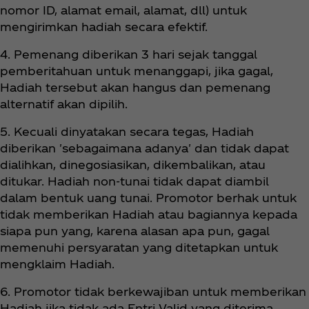
nomor ID, alamat email, alamat, dll) untuk
mengirimkan hadiah secara efektif.
4. Pemenang diberikan 3 hari sejak tanggal
pemberitahuan untuk menanggapi, jika gagal,
Hadiah tersebut akan hangus dan pemenang
alternatif akan dipilih.
5. Kecuali dinyatakan secara tegas, Hadiah
diberikan 'sebagaimana adanya' dan tidak dapat
dialihkan, dinegosiasikan, dikembalikan, atau
ditukar. Hadiah non-tunai tidak dapat diambil
dalam bentuk uang tunai. Promotor berhak untuk
tidak memberikan Hadiah atau bagiannya kepada
siapa pun yang, karena alasan apa pun, gagal
memenuhi persyaratan yang ditetapkan untuk
mengklaim Hadiah.
6. Promotor tidak berkewajiban untuk memberikan
Hadiah jika tidak ada Entri Valid yang diterima