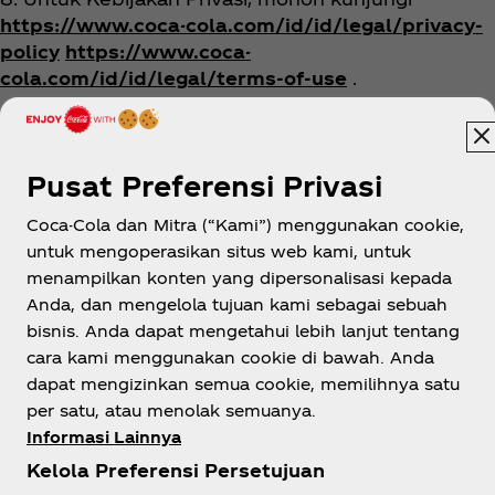
https://www.coca-cola.com/id/id/legal/privacy-
policy
https://www.coca-
cola.com/id/id/legal/terms-of-use
.
Pusat Preferensi Privasi
Coca-Cola dan Mitra (“Kami”) menggunakan cookie,
untuk mengoperasikan situs web kami, untuk
menampilkan konten yang dipersonalisasi kepada
Indonesia
Anda, dan mengelola tujuan kami sebagai sebuah
bisnis. Anda dapat mengetahui lebih lanjut tentang
cara kami menggunakan cookie di bawah. Anda
dapat mengizinkan semua cookie, memilihnya satu
Tentang kami
per satu, atau menolak semuanya.
Informasi Lainnya
Kelola Preferensi Persetujuan