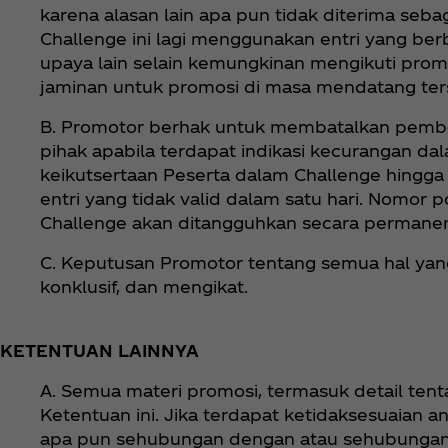
karena alasan lain apa pun tidak diterima sebag
Challenge ini lagi menggunakan entri yang berb
upaya lain selain kemungkinan mengikuti pro
jaminan untuk promosi di masa mendatang ter
B. Promotor berhak untuk membatalkan pember
pihak apabila terdapat indikasi kecurangan 
keikutsertaan Peserta dalam Challenge hingga 
entri yang tidak valid dalam satu hari. Nomor
Challenge akan ditangguhkan secara permanen 
C. Keputusan Promotor tentang semua hal yang
konklusif, dan mengikat.
KETENTUAN LAINNYA
A. Semua materi promosi, termasuk detail tent
Ketentuan ini. Jika terdapat ketidaksesuaian an
apa pun sehubungan dengan atau sehubungan d