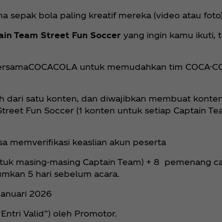
sepak bola paling kreatif mereka (video atau foto)
ain Team Street Fun Soccer
yang ingin kamu ikuti,
ABersamaCOCACOLA untuk memudahkan tim COCA-C
h dari satu konten, dan diwajibkan membuat konte
Street Fun Soccer (1 konten untuk setiap Captain T
isa memverifikasi keaslian akun peserta
untuk masing-masing Captain Team) + 8 pemenang c
mkan 5 hari sebelum acara.
Januari 2026
Entri Valid”) oleh Promotor.