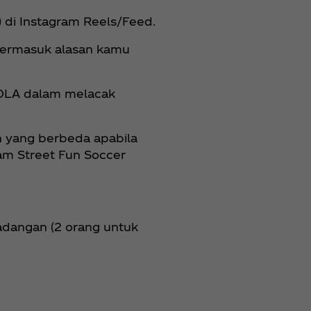
 di Instagram Reels/Feed.
 termasuk alasan kamu
OLA dalam melacak
n yang berbeda apabila
eam Street Fun Soccer
adangan (2 orang untuk