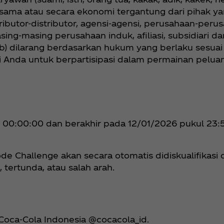
rsama atau secara ekonomi tergantung dari pihak yan
tributor-distributor, agensi-agensi, perusahaan-perus
sing-masing perusahaan induk, afiliasi, subsidiari
); (b) dilarang berdasarkan hukum yang berlaku sesua
i Anda untuk berpartisipasi dalam permainan pelua
ul 00:00:00 dan berakhir pada 12/01/2026 pukul 23:
ode Challenge akan secara otomatis didiskualifikasi d
 tertunda, atau salah arah.
m Coca‑Cola Indonesia @cocacola_id.