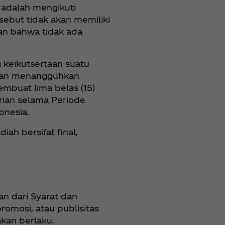
a adalah mengikuti
sebut tidak akan memiliki
an bahwa tidak ada
keikutsertaan suatu
akan menangguhkan
mbuat lima belas (15)
rian selama Periode
onesia.
h bersifat final,
an dari Syarat dan
romosi, atau publisitas
kan berlaku.