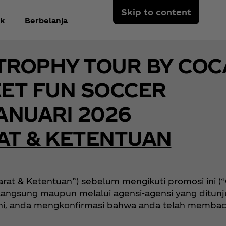
Skip to content
k
Berbelanja
 TROPHY TOUR BY COC
ET FUN SOCCER
ANUARI 2026
AT & KETENTUAN
arat & Ketentuan”) sebelum mengikuti promosi ini (
k langsung maupun melalui agensi-agensi yang ditu
 ini, anda mengkonfirmasi bahwa anda telah memba