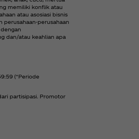
g memiliki konflik atau
ahaan atau asosiasi bisnis
 dan perusahaan-perusahaan
i dengan
ng dan/atau keahlian apa
59:59 (“Periode
ari partisipasi. Promotor