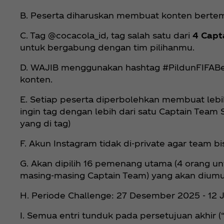
B. Peserta diharuskan membuat konten bertema 
C. Tag @cocacola_id, tag salah satu dari
4 Capt
untuk bergabung dengan tim pilihanmu.
D. WAJIB menggunakan hashtag #PildunFIF
konten.
E. Setiap peserta diperbolehkan membuat lebi
ingin tag dengan lebih dari satu Captain Team 
yang di tag)
F. Akun Instagram tidak di-private agar team b
G. Akan dipilih 16 pemenang utama (4 orang 
masing-masing Captain Team) yang akan diumu
H. Periode Challenge: 27 Desember 2025 - 12 
I. Semua entri tunduk pada persetujuan akhir (“