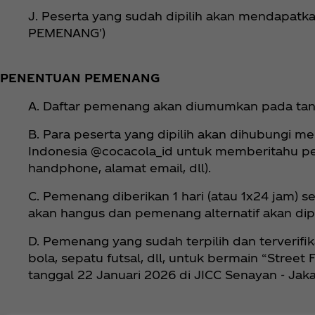
J. Peserta yang sudah dipilih akan mendapat
PEMENANG')
PENENTUAN PEMENANG
A. Daftar pemenang akan diumumkan pada tangg
B. Para peserta yang dipilih akan dihubungi me
Indonesia @cocacola_id untuk memberitahu pe
handphone, alamat email, dll).
C. Pemenang diberikan 1 hari (atau 1x24 jam) 
akan hangus dan pemenang alternatif akan dipi
D. Pemenang yang sudah terpilih dan terverifi
bola, sepatu futsal, dll, untuk bermain “Stree
tanggal 22 Januari 2026 di JICC Senayan - Jaka