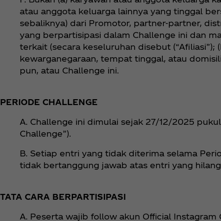
atau anggota keluarga lainnya yang tinggal be
sebaliknya) dari Promotor, partner-partner, dis
yang berpartisipasi dalam Challenge ini dan ma
terkait (secara keseluruhan disebut (“Afiliasi”
kewarganegaraan, tempat tinggal, atau domisil
pun, atau Challenge ini.
PERIODE CHALLENGE
A. Challenge ini dimulai sejak 27/12/2025 puk
Challenge”).
B. Setiap entri yang tidak diterima selama Peri
tidak bertanggung jawab atas entri yang hilang,
TATA CARA BERPARTISIPASI
A. Peserta wajib follow akun Official Instagra