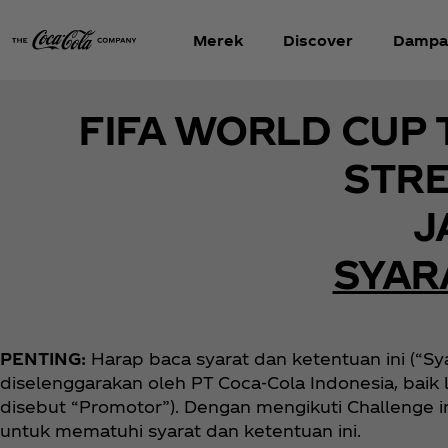
Merek
Discover
Dampa
FIFA WORLD CUP
STRE
J
SYAR
PENTING:
Harap baca syarat dan ketentuan ini (“Sy
diselenggarakan oleh PT Coca‑Cola Indonesia, bai
disebut “Promotor”). Dengan mengikuti Challenge
untuk mematuhi syarat dan ketentuan ini.