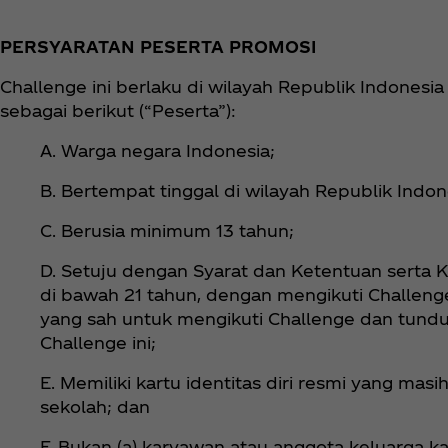
PERSYARATAN PESERTA PROMOSI
Challenge ini berlaku di wilayah Republik Indones
sebagai berikut (“Peserta”):
A. Warga negara Indonesia;
B. Bertempat tinggal di wilayah Republik Indon
C. Berusia minimum 13 tahun;
D. Setuju dengan Syarat dan Ketentuan serta Ke
di bawah 21 tahun, dengan mengikuti Challenge
yang sah untuk mengikuti Challenge dan tunduk
Challenge ini;
E. Memiliki kartu identitas diri resmi yang masi
sekolah; dan
F. Bukan (a) karyawan atau anggota keluarga kar