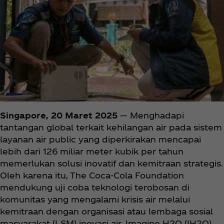
Singapore, 20 Maret 2025
— Menghadapi
tantangan global terkait kehilangan air pada sistem
layanan air public yang diperkirakan mencapai
lebih dari 126 miliar meter kubik per tahun
memerlukan solusi inovatif dan kemitraan strategis.
Oleh karena itu, The Coca‑Cola Foundation
mendukung uji coba teknologi terobosan di
komunitas yang mengalami krisis air melalui
kemitraan dengan organisasi atau lembaga sosial
masyarakat (LSM) inovasi air, Imagine H2O (IH2O).