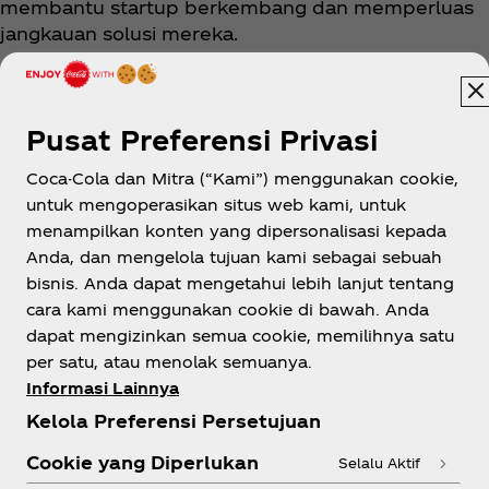
membantu startup berkembang dan memperluas
jangkauan solusi mereka.
Pusat Preferensi Privasi
Coca-Cola dan Mitra (“Kami”) menggunakan cookie,
untuk mengoperasikan situs web kami, untuk
menampilkan konten yang dipersonalisasi kepada
Indonesia
Anda, dan mengelola tujuan kami sebagai sebuah
bisnis. Anda dapat mengetahui lebih lanjut tentang
cara kami menggunakan cookie di bawah. Anda
dapat mengizinkan semua cookie, memilihnya satu
Tentang kami
per satu, atau menolak semuanya.
Informasi Lainnya
Kelola Preferensi Persetujuan
Cookie yang Diperlukan
Selalu Aktif
Perlu bantuan?