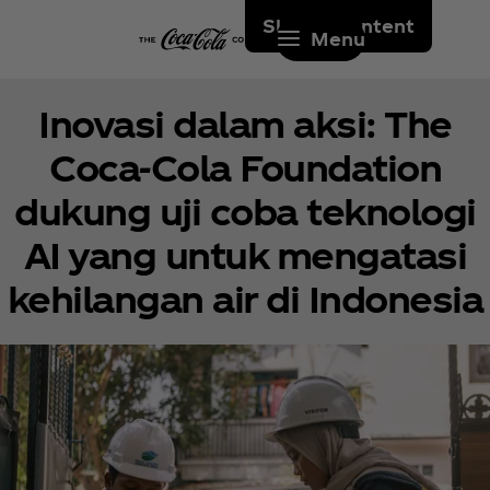
Skip to content
Menu
Inovasi dalam aksi: The
Coca‑Cola Foundation
dukung uji coba teknologi
AI yang untuk mengatasi
kehilangan air di Indonesia