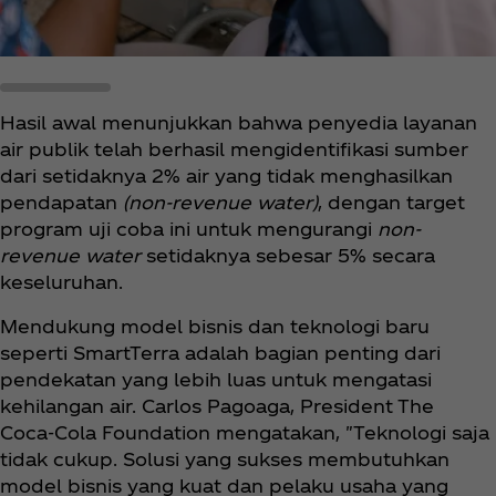
Hasil awal menunjukkan bahwa penyedia layanan
air publik telah berhasil mengidentifikasi sumber
dari setidaknya 2% air yang tidak menghasilkan
pendapatan
(non-revenue water)
, dengan target
program uji coba ini untuk mengurangi
non-
revenue water
setidaknya sebesar 5% secara
keseluruhan.
Mendukung model bisnis dan teknologi baru
seperti SmartTerra adalah bagian penting dari
pendekatan yang lebih luas untuk mengatasi
kehilangan air. Carlos Pagoaga, President The
Coca‑Cola Foundation mengatakan, "Teknologi saja
tidak cukup. Solusi yang sukses membutuhkan
model bisnis yang kuat dan pelaku usaha yang