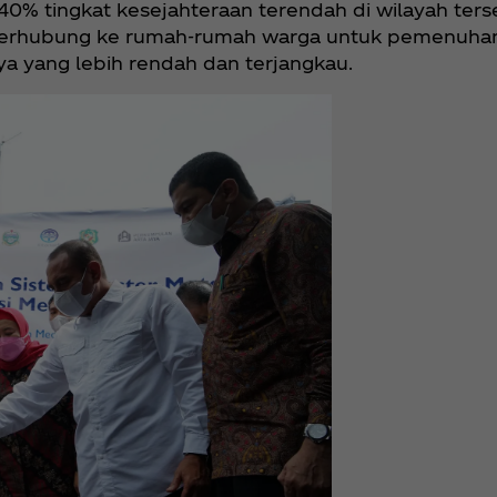
40% tingkat kesejahteraan terendah di wilayah ters
terhubung ke rumah-rumah warga untuk pemenuhan 
ya yang lebih rendah dan terjangkau.