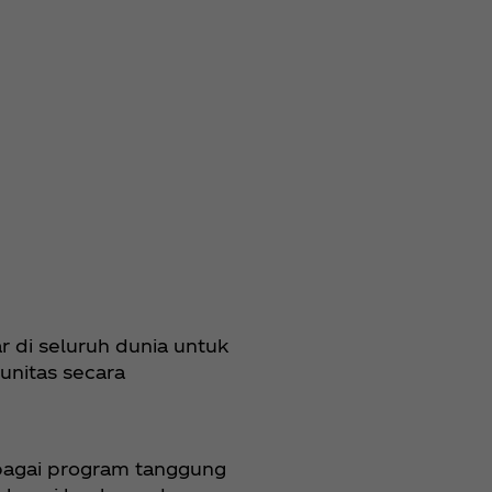
r di seluruh dunia untuk
nitas secara
rbagai program tanggung