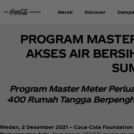
Merek
Discover
Dampa
PROGRAM MASTER
AKSES AIR BERS
SU
Program Master Meter Perlua
400 Rumah Tangga Berpengha
Medan, 2 Desember 2021 – Coca‑Cola Foundation