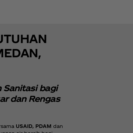
UTUHAN
MEDAN,
Sanitasi bagi
ar dan Rengas
rsama
USAID, PDAM
dan