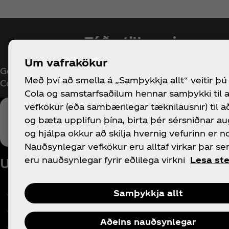
Fáðu tilkynningu
Um vafrakökur
Gerast áskrifandi núna fyrir einkarétt aðgang að öll
Með því að smella á „Samþykkja allt“ veitir þú
Coca‑Cola!
Cola og samstarfsaðilum hennar samþykki til 
vefkökur (eða sambærilegar tækni­lausnir) til a
og bæta upplifun þína, birta þér sérsniðnar au
og hjálpa okkur að skilja hvernig vefurinn er n
Nauðsynlegar vefkökur eru alltaf virkar þar s
eru nauðsynlegar fyrir eðlilega virkni
Lesa st
Um okkur
Þarftu aðstoð?
Samþykkja allt
Fyrirtækið okkar
FAQ
Saga
Veftré
Aðeins nauðsynlegar
Starfsferill
Hafa samband