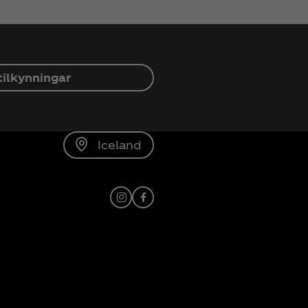
tilkynningar
Iceland
Instagram
Facebook