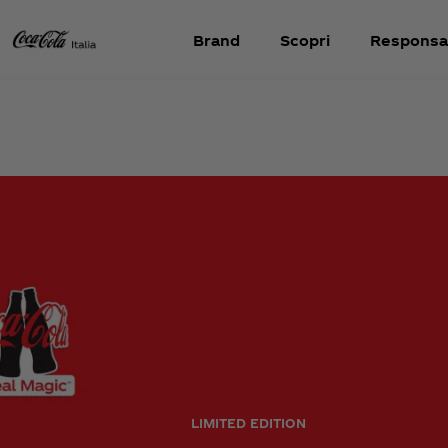
Brand
Scopri
Responsab
LIMITED EDITION