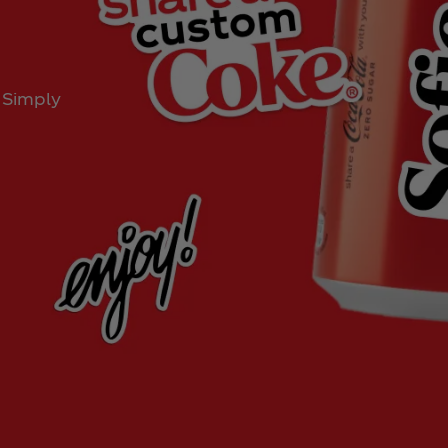
. Simply