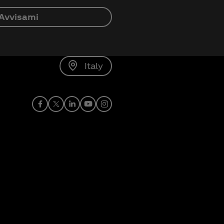
Avvisami
Italy
Facebook
X
linkedin
Youtube
Instagram