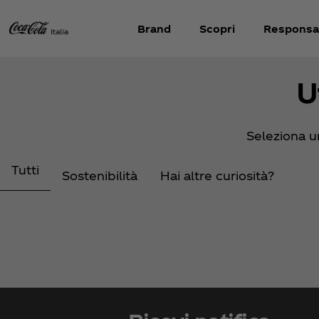
Brand
Scopri
Responsab
U
Seleziona u
Tutti
Sostenibilità
Hai altre curiosità?