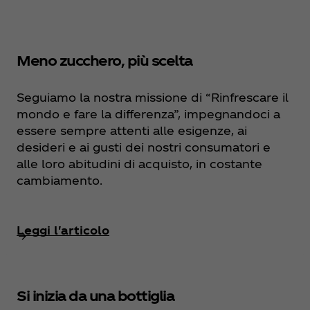
Meno zucchero, più scelta
Seguiamo la nostra missione di “Rinfrescare il
mondo e fare la differenza”, impegnandoci a
essere sempre attenti alle esigenze, ai
desideri e ai gusti dei nostri consumatori e
alle loro abitudini di acquisto, in costante
cambiamento.
Leggi l'articolo
Si inizia da una bottiglia