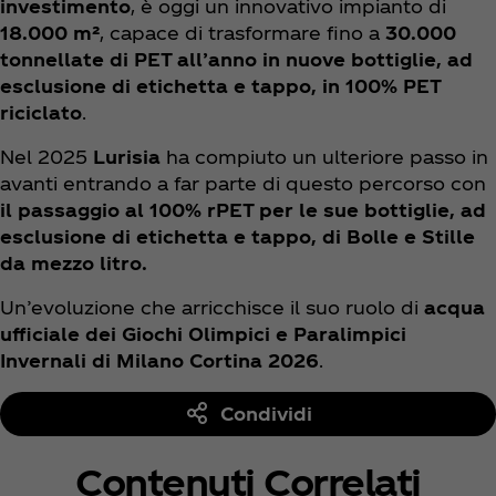
investimento
, è oggi un innovativo impianto di
18.000 m²
, capace di trasformare fino a
30.000
tonnellate di PET all’anno
in nuove bottiglie, ad
esclusione di etichetta e tappo, in
100% PET
riciclato
.
Nel 2025
Lurisia
ha compiuto un ulteriore passo in
avanti entrando a far parte di questo percorso con
il passaggio al 100% rPET per le sue bottiglie, ad
esclusione di etichetta e tappo, di Bolle e Stille
da mezzo litro.
Un’evoluzione che arricchisce il suo ruolo di
acqua
ufficiale dei Giochi Olimpici e Paralimpici
Invernali di Milano Cortina 2026
.
Condividi
Contenuti Correlati