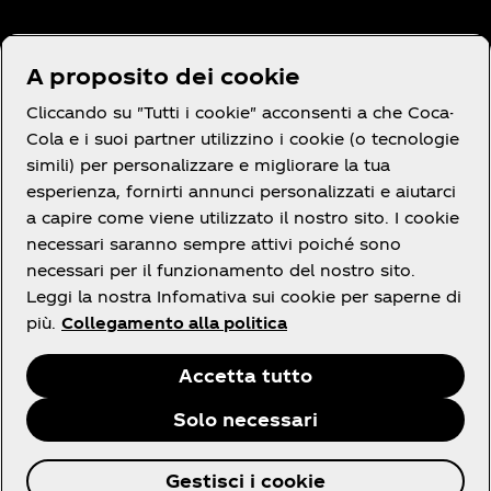
Hai bisogno di aiuto?
A proposito dei cookie
Cliccando su "Tutti i cookie" acconsenti a che Coca-
Cola e i suoi partner utilizzino i cookie (o tecnologie
simili) per personalizzare e migliorare la tua
Termini e Condizioni
esperienza, fornirti annunci personalizzati e aiutarci
a capire come viene utilizzato il nostro sito. I cookie
necessari saranno sempre attivi poiché sono
necessari per il funzionamento del nostro sito.
Leggi la nostra Infomativa sui cookie per saperne di
Facebook
X
linkedin
Youtube
Instagram
più.
Collegamento alla politica
Accetta tutto
Solo necessari
© 2026 The Coca‑Cola Company. Tutti i diritti
Gestisci i cookie