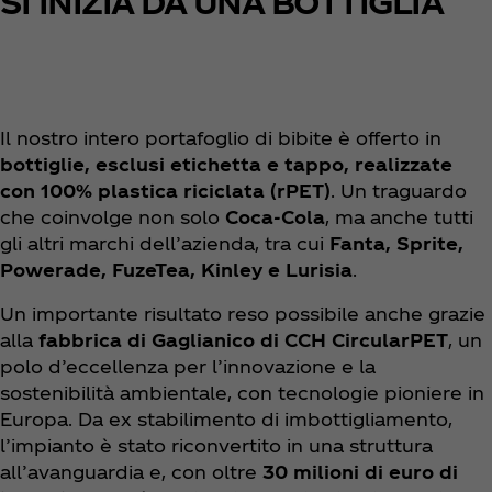
SI INIZIA DA UNA BOTTIGLIA
Il nostro intero portafoglio di bibite è offerto in
bottiglie, esclusi etichetta e tappo, realizzate
con
100% plastica riciclata (rPET)
. Un traguardo
che coinvolge non solo
Coca‑Cola
, ma anche tutti
gli altri marchi dell’azienda, tra cui
Fanta, Sprite,
Powerade, FuzeTea, Kinley e Lurisia
.
Un importante risultato reso possibile anche grazie
alla
fabbrica di Gaglianico di CCH CircularPET
, un
polo d’eccellenza per l’innovazione e la
sostenibilità ambientale, con tecnologie pioniere in
Europa. Da ex stabilimento di imbottigliamento,
l’impianto è stato riconvertito in una struttura
all’avanguardia e, con oltre
30 milioni di euro di