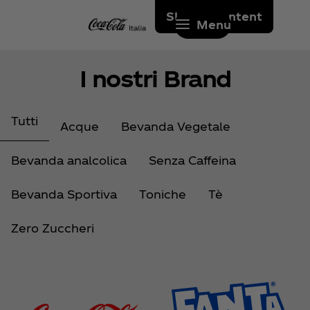
Skip to content
Menu
I nostri Brand
Tutti
Acque
Bevanda Vegetale
Bevanda analcolica
Senza Caffeina
Bevanda Sportiva
Toniche
Tè
Zero Zuccheri