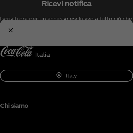
Ricevi notifica
Iscriviti ora per un accesso esclusivo a tutto ciò che
riguarda Coca‑Cola!
Avvisami
Italy
Chi siamo