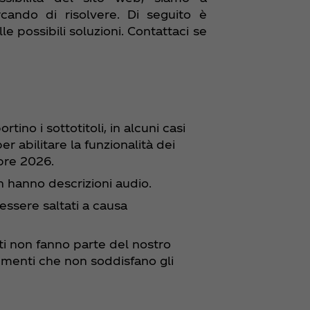
cando di risolvere. Di seguito è
le possibili soluzioni. Contattaci se
ino i sottotitoli, in alcuni casi
er abilitare la funzionalità dei
mbre 2026.
n hanno descrizioni audio.
essere saltati a causa
ti non fanno parte del nostro
menti che non soddisfano gli