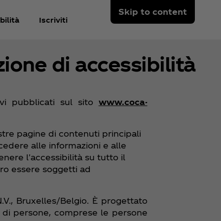
Skip to content
ilità
Iscriviti
ione di accessibilità
vi pubblicati sul sito
www.coca-
tre pagine di contenuti principali
ccedere alle informazioni e alle
re l'accessibilità su tutto il
ero essere soggetti ad
V., Bruxelles/Belgio. È progettato
e di persone, comprese le persone