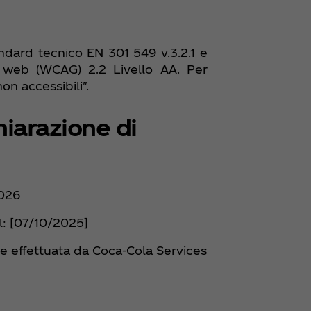
dard tecnico EN 301 549 v.3.2.1 e
ti web (WCAG) 2.2 Livello AA. Per
on accessibili".
iarazione di
2026
il: [07/10/2025]
ne effettuata da Coca‑Cola Services