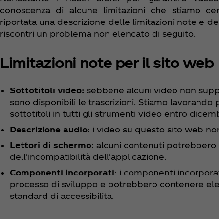
conoscenza di alcune limitazioni che stiamo cer
riportata una descrizione delle limitazioni note e del
riscontri un problema non elencato di seguito.
Limitazioni note per il sito web
Sottotitoli video:
sebbene alcuni video non support
sono disponibili le trascrizioni. Stiamo lavorando p
sottotitoli in tutti gli strumenti video entro dice
Descrizione audio
: i video su questo sito web no
Lettori di schermo
: alcuni contenuti potrebbero 
dell'incompatibilità dell'applicazione.
Componenti incorporati
: i componenti incorpora
processo di sviluppo e potrebbero contenere ele
standard di accessibilità.