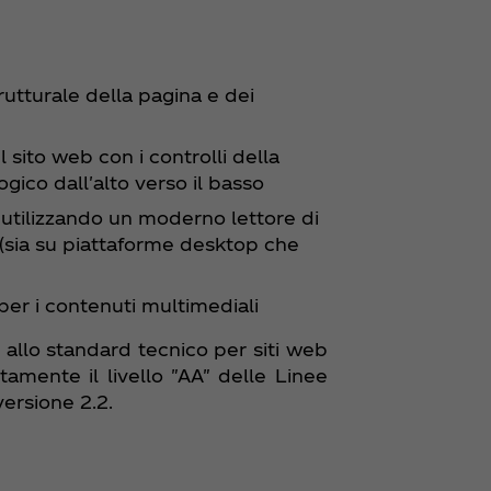
rutturale della pagina e dei
el sito web con i controlli della
ogico dall'alto verso il basso
li utilizzando un moderno lettore di
(sia su piattaforme desktop che
li per i contenuti multimediali
allo standard tecnico per siti web
tamente il livello "AA" delle Linee
versione 2.2.