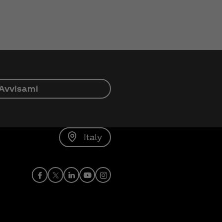
Avvisami
Italy
Facebook
X
linkedin
Youtube
Instagram