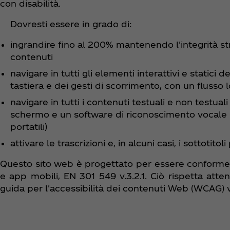
con disabilità.
Dovresti essere in grado di:
ingrandire fino al 200% mantenendo l'integrità st
contenuti
navigare in tutti gli elementi interattivi e statici d
tastiera e dei gesti di scorrimento, con un flusso l
navigare in tutti i contenuti testuali e non testua
schermo e un software di riconoscimento vocale 
portatili)
attivare le trascrizioni e, in alcuni casi, i sottotito
Questo sito web è progettato per essere conforme 
e app mobili, EN 301 549 v.3.2.1. Ciò rispetta atten
guida per l'accessibilità dei contenuti Web (WCAG) 