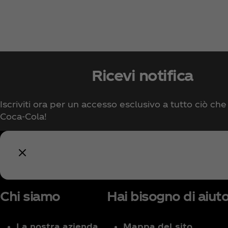
Ricevi notifica
Iscriviti ora per un accesso esclusivo a tutto ciò che
Coca‑Cola!
Chi siamo
Hai bisogno di aiut
La nostra azienda
Mappa del sito