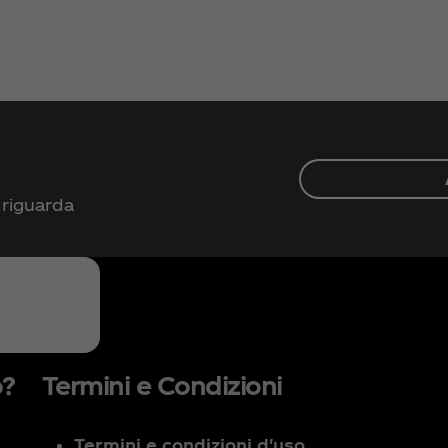
 riguarda
o?
Termini e Condizioni
Termini e condizioni d'uso