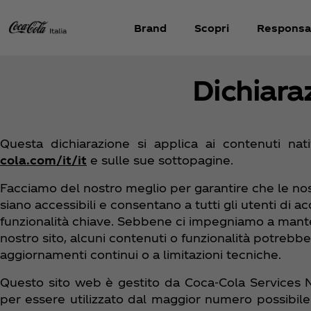
Brand
Scopri
Responsab
Dichiaraz
Questa dichiarazione si applica ai contenuti nati
cola.com/it/it
e sulle sue sottopagine.
Facciamo del nostro meglio per garantire che le nos
siano accessibili e consentano a tutti gli utenti di a
funzionalità chiave. Sebbene ci impegniamo a mantene
nostro sito, alcuni contenuti o funzionalità potrebb
aggiornamenti continui o a limitazioni tecniche.
Questo sito web è gestito da Coca‑Cola Services N.
per essere utilizzato dal maggior numero possibil