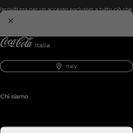
Iscriviti ora per un accesso esclusivo a tutto ciò che
riguarda Coca‑Cola!
Avvisami
Italy
Chi siamo
Hai bisogno di aiuto?