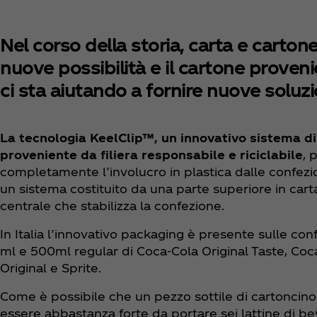
Nel corso della storia, carta e carton
nuove possibilità e il cartone proveni
ci sta aiutando a fornire nuove soluzio
La tecnologia KeelClip™, un innovativo sistema di
proveniente da filiera responsabile e riciclabile
, 
completamente l’involucro in plastica dalle confezioni
un sistema costituito da una parte superiore in carta
centrale che stabilizza la confezione.
In Italia l’innovativo packaging è presente sulle con
ml e 500ml regular di Coca‑Cola Original Taste, Coc
Original e Sprite.
Come è possibile che un pezzo sottile di cartoncino
essere abbastanza forte da portare sei lattine di b