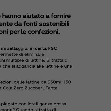
e hanno aiutato a fornire
ente da fonti sostenibili
ni per le confezioni.
 imballaggio, in carta FSC
permette di eliminare
 multiple di lattine. Si tratta di
 che si aggancia alle lattine e una
fezioni delle lattine da 330ml, 150
a‑Cola Zero Zuccheri, Fanta
 piegato con intelligenza possa
evande? Quando si tratta di