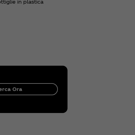
ttiglie in plastica
erca Ora