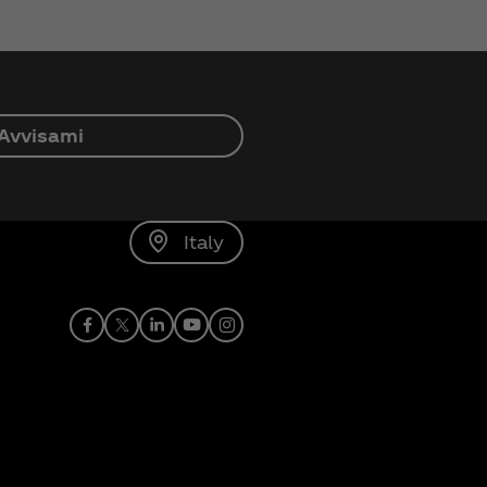
Avvisami
Italy
Facebook
X
linkedin
Youtube
Instagram