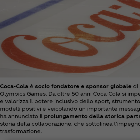
Coca‑Cola
è
socio fondatore e sponsor globale
di
Olympics Games. Da oltre 50 anni Coca‑Cola si impegn
e valorizza il potere inclusivo dello sport, strumen
modelli positivi e veicolando un importante messaggio
ha annunciato il
prolungamento della storica partn
storia della collaborazione, che sottolinea l’impeg
trasformazione.