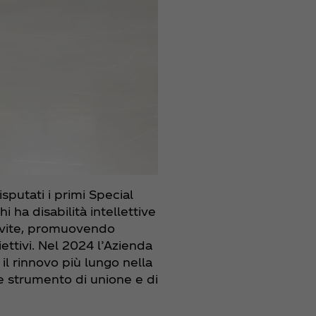
isputati i primi Special
 ha disabilità intellettive
ro vite, promuovendo
ettivi. Nel 2024 l’Azienda
: il rinnovo più lungo nella
e strumento di unione e di