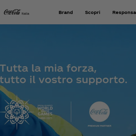
Brand
Scopri
Responsab