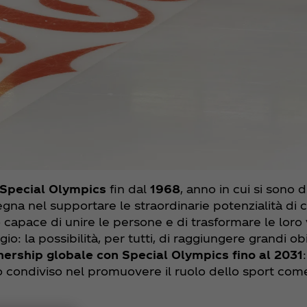
Special Olympics
fin dal
1968
, anno in cui si sono d
a nel supportare le straordinarie potenzialità di chi
to capace di unire le persone e di trasformare le lo
: la possibilità, per tutti, di raggiungere grandi obi
ership globale con Special Olympics fino al 2031
no condiviso nel promuovere il ruolo dello sport com