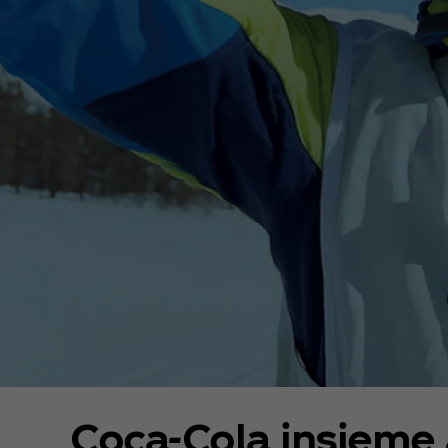
Coca‑Cola insieme 