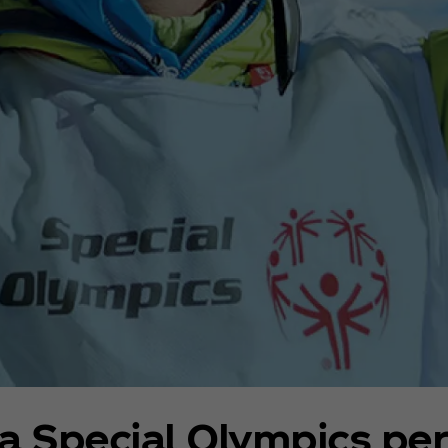
a Special Olympics per 