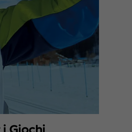
i Giochi