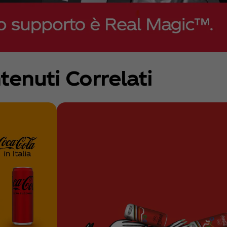
tenuti Correlati