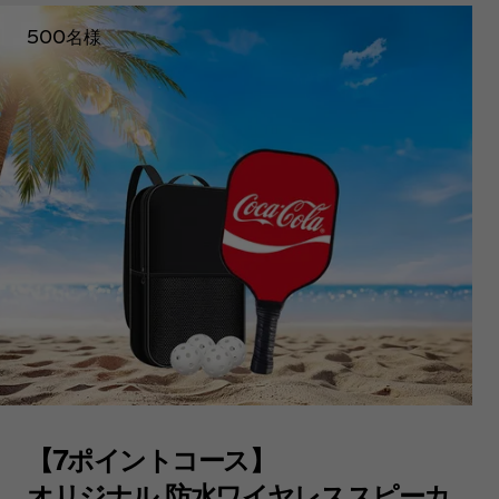
500名様
【7ポイントコース】
オリジナル 防水ワイヤレススピーカ