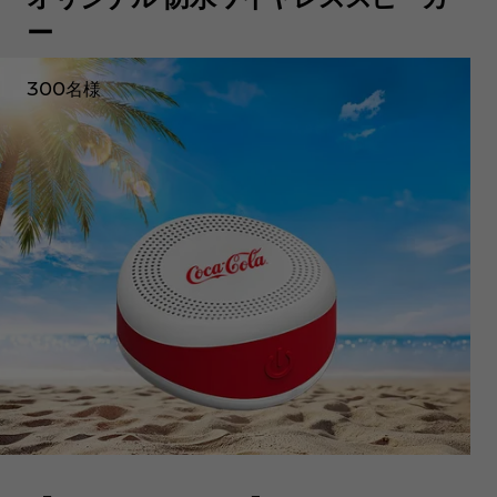
ー
300名様