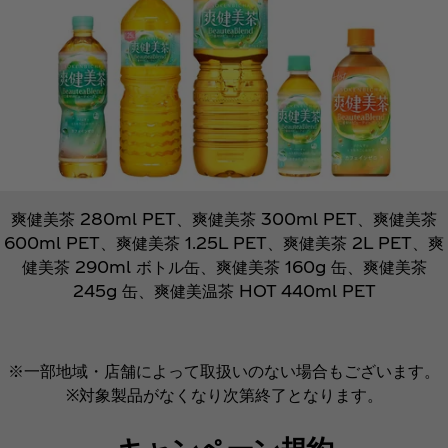
爽健美茶 280ml PET、爽健美茶 300ml PET、爽健美茶
600ml PET、爽健美茶 1.25L PET、爽健美茶 2L PET、爽
健美茶 290ml ボトル缶、爽健美茶 160g 缶、爽健美茶
245g 缶、爽健美温茶 HOT 440ml PET
※一部地域・店舗によって取扱いのない場合もございます。
※対象製品がなくなり次第終了となります。
キャンペーン規約