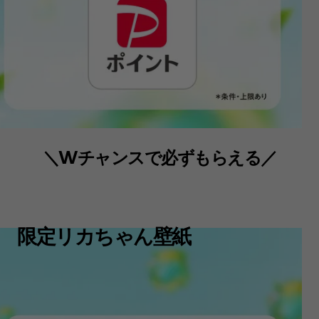
＼Wチャンスで必ずもらえる／
限定リカちゃん壁紙