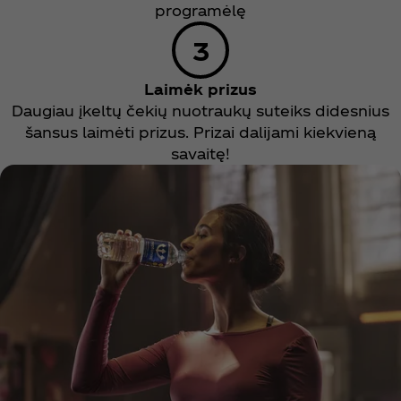
programėlę
Laimėk prizus
Daugiau įkeltų čekių nuotraukų suteiks didesnius
šansus laimėti prizus. Prizai dalijami kiekvieną
savaitę!