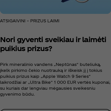
ATSIGAIVINI – PRIZUS LAIMI
Nori gyventi sveikiau ir laimėti
puikius prizus? ​
Pirk mineralinio vandens „Neptūnas“ buteliuką,
įkelk pirkimo čekio nuotrauką ir iškeisk jį į tokius
puikius prizus kaip „Apple Watch 9 Series“
laikrodžiai ar „Ultra Bike“ 1 000 EUR vertės kuponai,
su kuriais dar lengviau mėgausies sveikesniu
gyvenimo būdu.