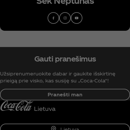
Sek Neptūnas
Gauti pranešimus
Užsiprenumeruokite dabar ir gaukite išskirtinę
prieigą prie visko, kas susiję su „Coca‑Cola“!
Pranešti man
Lietuva