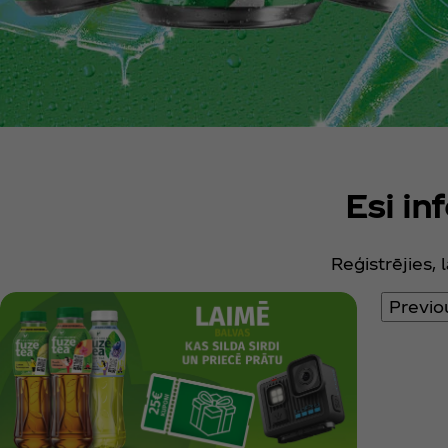
Esi i
Reģistrējies,
Previo