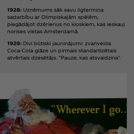
1928:
Uzņēmums sāk savu ilgtermiņa
sadarbību ar Olimpiskajām spēlēm,
piegādājot dzērienus no kioskiem, kas ieskauj
norises vietas Amsterdamā.
1929:
Divi būtiski jauninājumi: zvanveida
Coca‑Cola glāze un pirmais standartizētais
atvērtais dzesētājs. "Pauze, kas atsvaidzina".