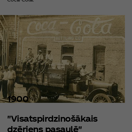
1900
"Visatspirdzinošākais
dzēriens pasaulē"