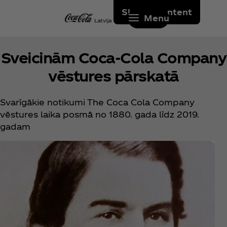
Skip to content
Menu
Sveicinām Coca‑Cola Company
vēstures pārskatā
Svarīgākie notikumi The Coca Cola Company
vēstures laika posmā no 1880. gada līdz 2019.
gadam