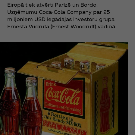
Eiropā tiek atvērti Parīzē un Bordo.
Uzņēmumu Coca‑Cola Company par 25
miljoniem USD iegādājas investoru grupa
Ernesta Vudrufa (Ernest Woodruff) vadībā.