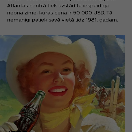
Atlantas centrā tiek uzstādīta iespaidīga
neona zīme, kuras cena ir 50 000 USD. Tā
nemanīgi paliek savā vietā līdz 1981. gadam.