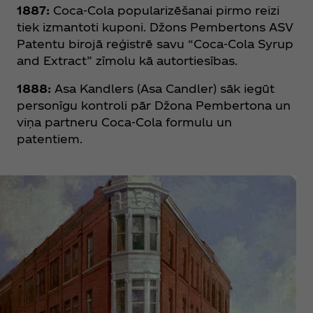
1887:
Coca‑Cola popularizēšanai pirmo reizi
tiek izmantoti kuponi. Džons Pembertons ASV
Patentu birojā reģistrē savu “Coca‑Cola Syrup
and Extract” zīmolu kā autortiesības.
1888:
Asa Kandlers (Asa Candler) sāk iegūt
personīgu kontroli pār Džona Pembertona un
viņa partneru Coca‑Cola formulu un
patentiem.