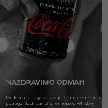
NAZDRAVIMO ODMAH
Uvek ima razloga za slavlje! I zato brzo kreni u
potragu. Jack Daniel’s Tennessee Whiskey i