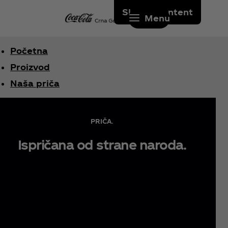
Skip to content
Menu
Početna
Proizvod
Naša priča
PRIČA.
Ispričana od strane naroda.