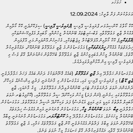
ހަމަހަމ
ޢަމަލުކުރަން ފަށާ ތާރީޚު: 12.09.2024
ކޮކާ ކޯލާގެ ކޮންސިއުމަރ ޕްރައިވެސީ ޕޮލިސީ (
ޕްރައިވެސީ ޕޮލިސީ
) ސިފަކޮށްދެނީ ކޮކާ ކޯލާއިން
އެއްކުރާ ޒާތީ މަޢުލޫމާތާއި ވެބްސައިޓްތައް ބޭނުންކުރާ މީހުންނާއި މޯބައިލް އެޕްލިކޭޝަންތަކާއި
(
އެޕްތަކާއި
), ކޮކާ ކޯލާއިން އޮޕަރޭޓްކުރާ ވިޖެޓްތަކާއި، އެހެނިހެން އޮންލައިން އަދި އޮފްލައިން
ޚިދުމަތްތަކާ އެއްކޮށް
ޚީދުމަތްތަކާއި
) އަޅުގަނޑުމެން އެ ޒާތީ މަޢުލޫމާތު ބޭނުންކޮށް، ރައްކާތެރިކުރާ
ގޮތެވެ. ބޭނުންކުރާ މީހުން އެބައިމީހުންގެ ޒާތީ މަޢުލޫމާތާ ބެހޭގޮތުން ކަންކުރަންވާ ގޮތް ވެސް މި
ޕްރައިވެސީ ޕޮލިސީ އިން އޮޅުންފިލުވައިދެއެވެ.
އަޅުގަނޑުމެން ޙަވާލާދޭ އިރު
ޒާތީ މަޢުލޫމާތު
(ބައެއް ޤާނޫނުތަކުގެ ދަށުން ބައެއް ފަހަރު ޙަވާލާދެވެނީ
ޒާތީ ޑޭޓާ
) މި ޕްރައިވެސީ ޕޮލިސީ ގައި، އަޅުގަނޑުމެން މި މާނަކުރަނީ ފަރުދީ އިންސާނެއް ވަކިކޮށް
ދެނެގަންނަ ނުވަތަ ދެނެގަތުމަށް ޓަކައި ބޭނުންކުރެވިދާނެ މަޢުލޫމާތެވެ. މީގެ މާނައަކީ، ޒާތީ
މަޢުލޫމާތުގައި ހިމެނެނީ (ނަން ފަދަ) މީހުން ވަކިކޮށްދޭ ސީދާ މަޢުލޫމާތާއި، (ކޮމްޕިއުޓަރ ނުވަތަ
މޯބައިލް އާލާތުގެ އައިޑީ އަދި އައިޕީ އެޑްރެސް) ފަދަ ވަކިކޮށްދޭ ނުސީދާ މަޢުލޫމާތެވެ. އަޅުގަނޑުމެން
ޙަވާލާދެނީ
ތިބާ
ނުވަތަ
ބޭނުންކުރާ މީހާ
, އަޅުގަނޑުމެން މާނަކުރަނީ އެއިން އެއްވެސް ޚިދުމަތެއް
ބޭނުންކުރާ މީހަކަށެވެ. އަޅުގަނޑުމެން ޙަވާލާދޭ އިރު
ކޮންޓްރޯލަރ
, އަޅުގަނޑުމެން މާނަކުރަނީ ތިބާއާ
ބެހޭގޮތުން ނުވަތަ ތިބާގެ ފަރާތުން އެއްކުރެވެނީ ކޮން ޒާތީ މަޢުލޫމާތެއް ކަމާއި، އެ ޒާތީ މަޢުލޫމާތު
ބޭނުންކުރެވޭ ގޮތާއި ރައްކާތެރިކުރާނެ ގޮތް ކަނޑައަޅާ މީހާ ނުވަތަ ތަނެވެ.