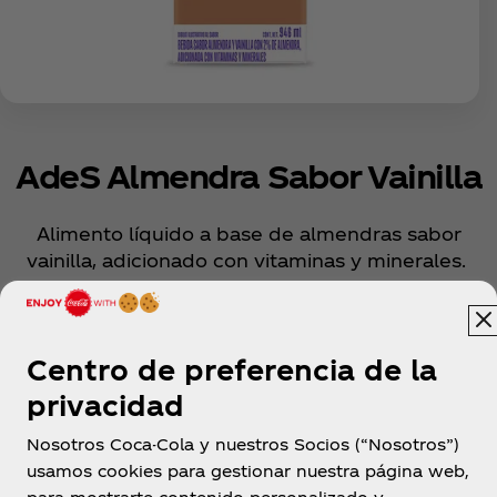
AdeS Almendra Sabor Vainilla
Alimento líquido a base de almendras sabor
vainilla, adicionado con vitaminas y minerales.
Ver información nutricional
Centro de preferencia de la
privacidad
Nosotros Coca-Cola y nuestros Socios (“Nosotros”)
usamos cookies para gestionar nuestra página web,