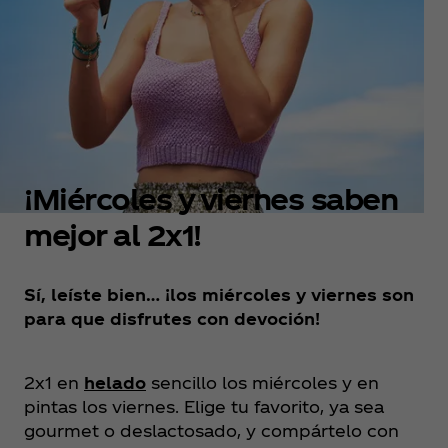
¡Miércoles y viernes saben
mejor al 2x1!
Sí, leíste bien… ¡los miércoles y viernes son
para que disfrutes con devoción!
2x1 en
helado
sencillo los miércoles y en
pintas los viernes. Elige tu favorito, ya sea
gourmet o deslactosado, y compártelo con