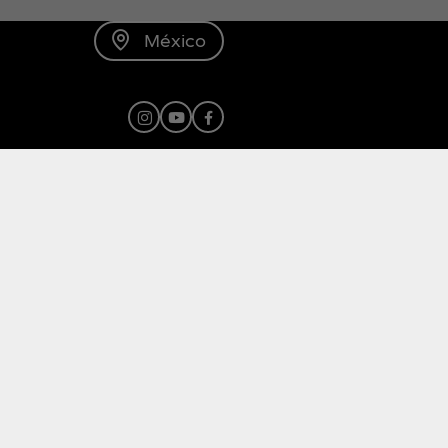
México
Instagram
Youtube
Facebook
Recite Me