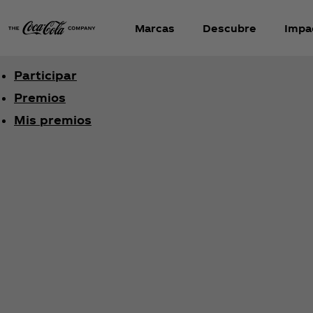
Marcas
Descubre
Impa
Participar
Premios
Mis premios