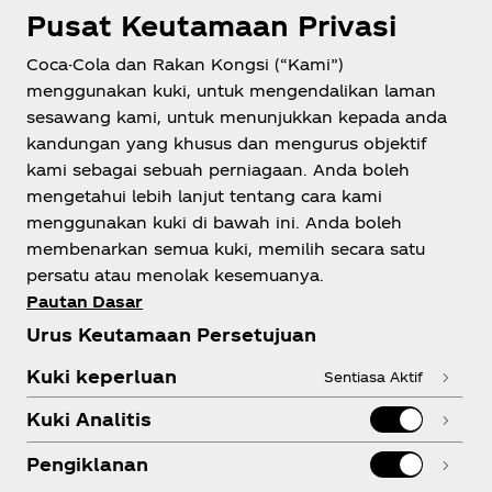
Pusat Keutamaan Privasi
Coca-Cola dan Rakan Kongsi (“Kami”)
menggunakan kuki, untuk mengendalikan laman
Malaysia
sesawang kami, untuk menunjukkan kepada anda
kandungan yang khusus dan mengurus objektif
kami sebagai sebuah perniagaan. Anda boleh
mengetahui lebih lanjut tentang cara kami
Tentang Kami
menggunakan kuki di bawah ini. Anda boleh
membenarkan semua kuki, memilih secara satu
persatu atau menolak kesemuanya.
Pautan Dasar
Urus Keutamaan Persetujuan
Perlukan Bantuan?
Kuki keperluan
Sentiasa Aktif
Kuki Analitis
Pengiklanan
Kepatuhan