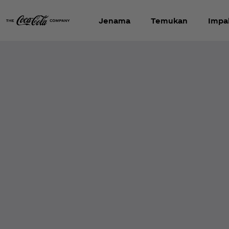
Jenama
Temukan
Impa