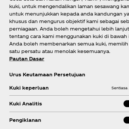
kuki, untuk mengendalikan laman sesawang kam
untuk menunjukkan kepada anda kandungan y
khusus dan mengurus objektif kami sebagai se
perniagaan. Anda boleh mengetahui lebih lanju
tentang cara kami menggunakan kuki di bawah i
Anda boleh membenarkan semua kuki, memilih
satu persatu atau menolak kesemuanya.
Pautan Dasar
Urus Keutamaan Persetujuan
Kuki keperluan
Sentiasa 
Kuki Analitis
Pengiklanan