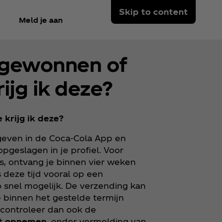
Skip to content
Meld je aan
 gewonnen of
ijg ik deze?
krijg ik deze?
geven in de Coca‑Cola App en
pgeslagen in je profiel. Voor
is, ontvang je binnen vier weken
 deze tijd vooral op een
o snel mogelijk. De verzending kan
e binnen het gestelde termijn
, controleer dan ook de
ct opnemen
, onder vermelding van