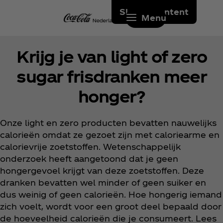
Skip to content
Menu
Krijg je van light of zero
sugar frisdranken meer
honger?
Onze light en zero producten bevatten nauwelijks
calorieën omdat ze gezoet zijn met caloriearme en
calorievrije zoetstoffen. Wetenschappelijk
onderzoek heeft aangetoond dat je geen
hongergevoel krijgt van deze zoetstoffen. Deze
dranken bevatten wel minder of geen suiker en
dus weinig of geen calorieën. Hoe hongerig iemand
zich voelt, wordt voor een groot deel bepaald door
de hoeveelheid calorieën die je consumeert. Lees