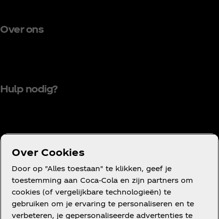
Over ons
Hulp nodig?
Voorwaarden
Over Cookies
Privacyverklaring voor consumenten
Door op "Alles toestaan" te klikken, geef je
Cookieverklaring
toestemming aan Coca‑Cola en zijn partners om
cookies (of vergelijkbare technologieën) te
Cookie-instellingen
gebruiken om je ervaring te personaliseren en te
verbeteren, je gepersonaliseerde advertenties te