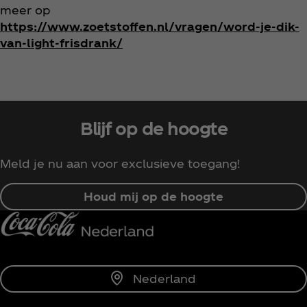
meer op
https://www.zoetstoffen.nl/vragen/word-je-dik-
van-light-frisdrank/
Blijf op de hoogte
Meld je nu aan voor exclusieve toegang!
Houd mij op de hoogte
Nederland