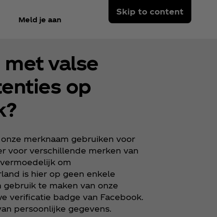
Skip to content
Meld je aan
 met valse
enties op
k?
n onze merknaam gebruiken voor
er voor verschillende merken van
, vermoedelijk om
and is hier op geen enkele
n gebruik te maken van onze
e verificatie badge van Facebook.
 van persoonlijke gegevens.