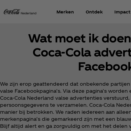
Merken
Ontdek
Impact
Wat moet ik doen
Coca‑Cola advert
Faceboo
We zijn erop geattendeerd dat onbekende partije
valse Facebookpagina’s. Via deze pagina’s worden 
Coca‑Cola Nederland valse advertenties verstuurd
persoonsgegevens te verzamelen. Coca‑Cola Nederl
manier bij betrokken. We raden iedereen aan allee
merkenpagina’s die gemarkeerd zijn met een blauw
Blijf altijd alert en ga zorgvuldig om met het delen