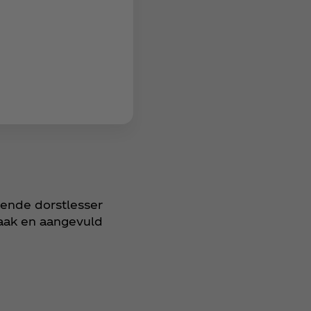
ende dorstlesser
maak en aangevuld