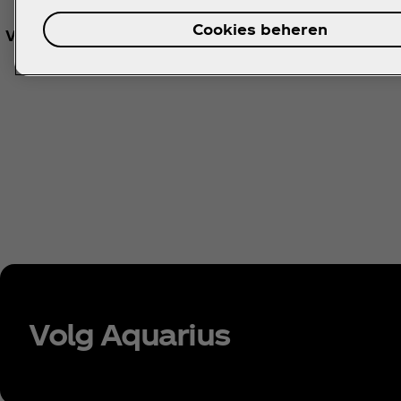
Cookies beheren
Voedingswaarden bekijken
Volg Aquarius