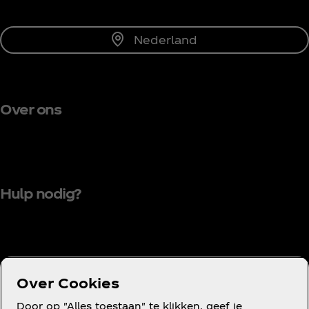
Nederland
Over ons
Hulp nodig?
Voorwaarden
Over Cookies
Privacyverklaring voor consumenten
Door op "Alles toestaan" te klikken, geef je