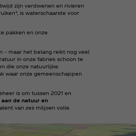
wijd zijn verdwenen en rivieren
uiken*, is waterschaarste voor
te pakken en onze
en – maar het belang reikt nog veel
ratuur in onze fabriek schoon te
 die onze natuurlijke
zaak waar onze gemeenschappen
heer is om tussen 2021 en
n aan de natuur en
alent van zes miljoen volle