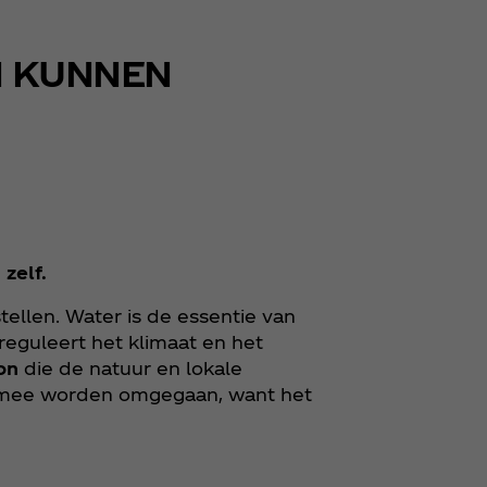
N KUNNEN
 zelf.
ellen. Water is de essentie van
reguleert het klimaat en het
on
die de natuur en lokale
 mee worden omgegaan, want het