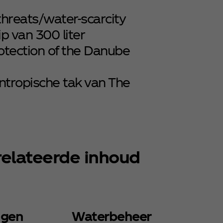
hreats/water-scarcity
 van 300 liter
rotection of the Danube
antropische tak van The
elateerde inhoud
ngen
Waterbeheer