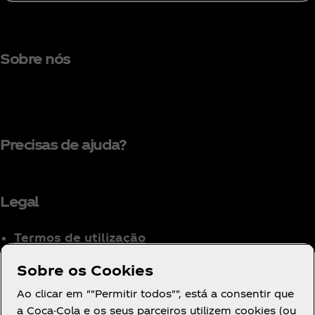
Sobre nós
Precisas de ajuda?
Legal
Termos de utilização
Aviso de Privacidade
Sobre os Cookies
para Consumidores
Ao clicar em ""Permitir todos"", está a consentir que
Definições de cookies
a Coca-Cola e os seus parceiros utilizem cookies (ou