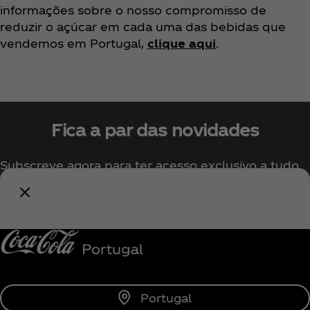
informações sobre o nosso compromisso de
reduzir o açúcar em cada uma das bebidas que
vendemos em Portugal,
clique aqui
.
Fica a par das novidades
Subscreve agora para ter acesso exclusivo a tudo
sobre a Coca‑Cola!
Subscrever
Portugal