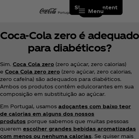
Skip to content
Menu
Coca‑Cola zero é adequado
para diabéticos?
Sim.
Coca Cola zero
(zero açúcar, zero calorias)
e
Coca Cola zero zero
(zero açúcar, zero calorias,
zero cafeína) são adequados para diabéticos.
Ambos os produtos contêm edulcorantes em sua
composição em substituição ao açúcar.
Em Portugal, usamos
adoçantes com baixo teor
de calorias em alguns dos nossos
produtos
porque sabemos que muitas pessoas
querem
escolher grandes bebidas aromatizadas
com menos ou nenhuma calorias
. Se quiser mais